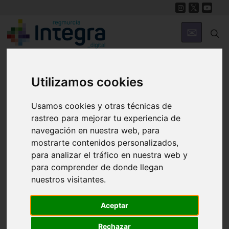
Utilizamos cookies
Región de Murcia Digital
Usamos cookies y otras técnicas de
rastreo para mejorar tu experiencia de
navegación en nuestra web, para
mostrarte contenidos personalizados,
para analizar el tráfico en nuestra web y
para comprender de donde llegan
nuestros visitantes.
Fondos documentales |
Colecciones de fotografías
|
Hemeroteca
|
Cine doméstico
Aceptar
Búsqueda Sencilla
Avanzada
Rechazar