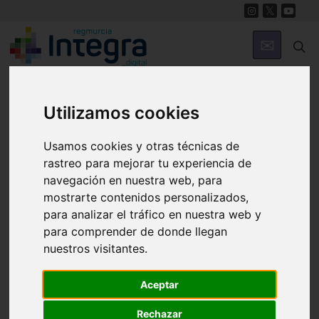
Utilizamos cookies
Región de Murcia Digital
Usamos cookies y otras técnicas de
rastreo para mejorar tu experiencia de
navegación en nuestra web, para
mostrarte contenidos personalizados,
para analizar el tráfico en nuestra web y
para comprender de donde llegan
nuestros visitantes.
Fondos documentales |
Colecciones de fotografías
|
Hemeroteca
|
Cine doméstico
Aceptar
Rechazar
Búsqueda Sencilla
Avanzada