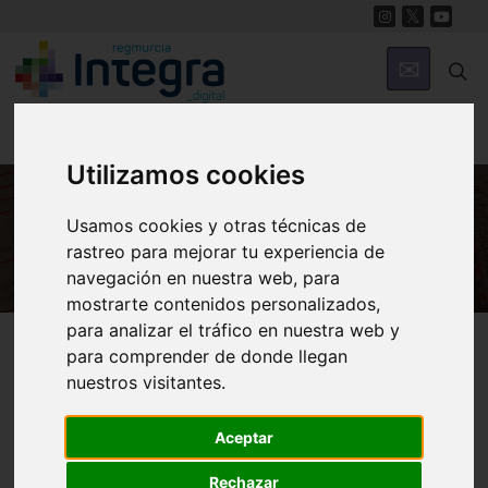
Utilizamos cookies
Usamos cookies y otras técnicas de
HISTORIA
rastreo para mejorar tu experiencia de
navegación en nuestra web, para
mostrarte contenidos personalizados,
para analizar el tráfico en nuestra web y
Región de Murcia Digital
Historia
Archivos
para comprender de donde llegan
nuestros visitantes.
Aceptar
Rechazar