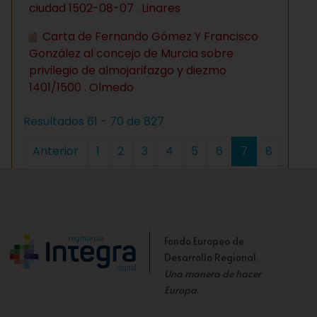
ciudad 1502-08-07 . Linares
Carta de Fernando Gómez Y Francisco
González al concejo de Murcia sobre
privilegio de almojarifazgo y diezmo
1401/1500 . Olmedo
Resultados 61 - 70 de 827
Anterior
1
2
3
4
5
6
7
8
9
Fondo Europeo de
Desarrollo Regional.
Una manera de hacer
Europa
.