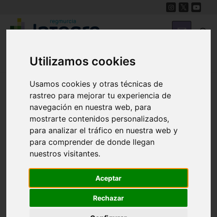
Utilizamos cookies
Región de Murcia Digital
Usamos cookies y otras técnicas de
rastreo para mejorar tu experiencia de
navegación en nuestra web, para
mostrarte contenidos personalizados,
para analizar el tráfico en nuestra web y
para comprender de donde llegan
nuestros visitantes.
Fondos documentales |
Colecciones de fotografías
|
Aceptar
Hemeroteca
|
Cine doméstico
Rechazar
Búsqueda Sencilla
Avanzada