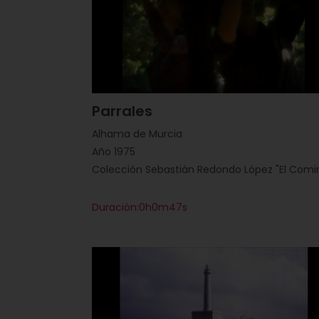
Parrales
Alhama de Murcia
Año 1975
Colección Sebastián Redondo López "El Comi
Duración:0h0m47s