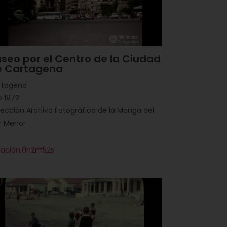
seo por el Centro de la Ciudad
e Cartagena
rtagena
 1972
ección Archivo Fotográfico de la Manga del
r Menor
ración:0h2m52s