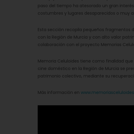
paso del tiempo ha atesorado un gran interés c
costumbres y lugares desaparecidos o muy al
Esta sección recopila pequeños fragmentos 
con la Región de Murcia y con alto valor patrim
colaboración con el proyecto Memorias Celul
Memoria Celuloides tiene como finalidad que 
cine doméstico en la Región de Murcia se pr
patrimonio colectivo, mediante su recuperaci
Más información en
www.memoriasceluloide