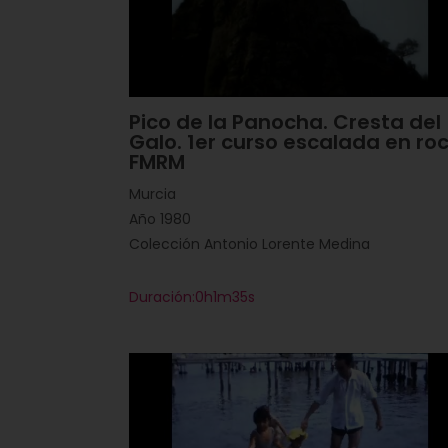
Pico de la Panocha. Cresta del
Galo. 1er curso escalada en ro
FMRM
Murcia
Año 1980
Colección Antonio Lorente Medina
Duración:0h1m35s