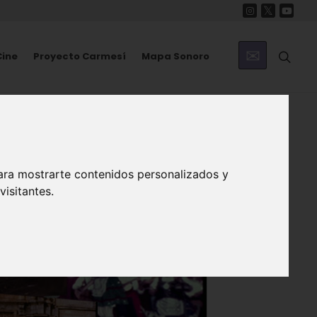
Cine
Proyecto Carmesí
Mapa Sonoro
ara mostrarte contenidos personalizados y
isitantes.