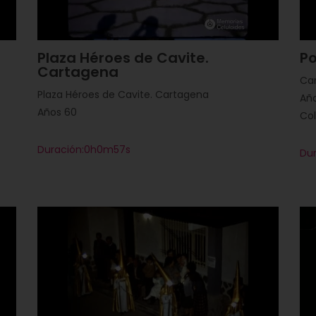
Plaza Héroes de Cavite.
P
Cartagena
Ca
Plaza Héroes de Cavite. Cartagena
Año
Años 60
Col
Duración:0h0m57s
Du