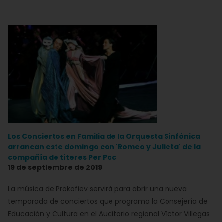
Los Conciertos en Familia de la Orquesta Sinfónica
arrancan este domingo con 'Romeo y Julieta' de la
compañía de títeres Per Poc
19 de septiembre de 2019
La música de Prokofiev servirá para abrir una nueva
temporada de conciertos que programa la Consejería de
Educación y Cultura en el Auditorio regional Víctor Villegas