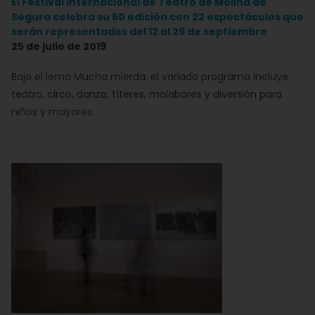
El Festival Internacional de Teatro de Molina de
Segura celebra su 50 edición con 22 espectáculos que
serán representados del 12 al 29 de septiembre
25 de julio de 2019
Bajo el lema Mucha mierda, el variado programa incluye
teatro, circo, danza, títeres, malabares y diversión para
niños y mayores