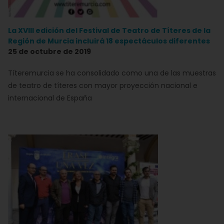
La XVIII edición del Festival de Teatro de Títeres de la
Región de Murcia incluirá 18 espectáculos diferentes
25 de octubre de 2019
Títeremurcia se ha consolidado como una de las muestras
de teatro de títeres con mayor proyección nacional e
internacional de España