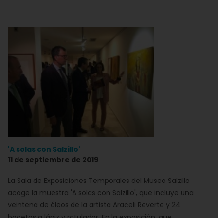
'A solas con Salzillo'
11 de septiembre de 2019
La Sala de Exposiciones Temporales del Museo Salzillo
acoge la muestra 'A solas con Salzillo', que incluye una
veintena de óleos de la artista Araceli Reverte y 24
bocetos a lápiz y rotulador. En la exposición, que