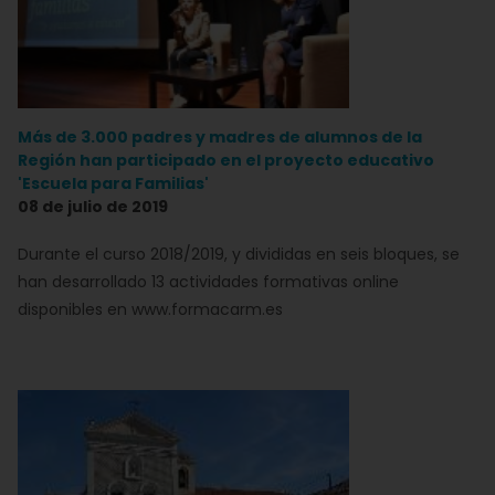
Más de 3.000 padres y madres de alumnos de la
Región han participado en el proyecto educativo
'Escuela para Familias'
08 de julio de 2019
Durante el curso 2018/2019, y divididas en seis bloques, se
han desarrollado 13 actividades formativas online
disponibles en www.formacarm.es