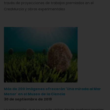
través de proyecciones de trabajos premiados en el
CreaMurcia y obras experimentales
Más de 200 imágenes ofrecerán 'Una mirada al Mar
Menor' en el Museo de la Ciencia
30 de septiembre de 2019
La exposición, que se puede visitar desde mañana martes