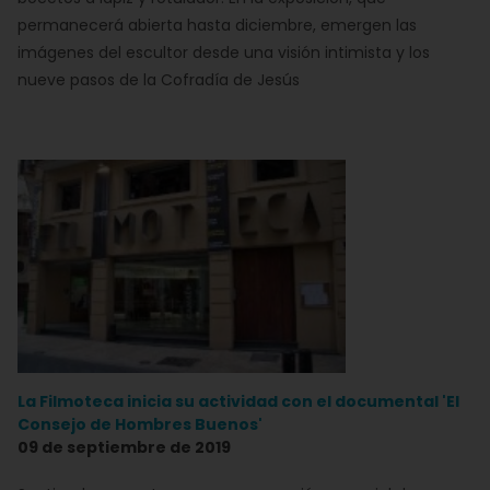
permanecerá abierta hasta diciembre, emergen las
imágenes del escultor desde una visión intimista y los
nueve pasos de la Cofradía de Jesús
La Filmoteca inicia su actividad con el documental 'El
Consejo de Hombres Buenos'
09 de septiembre de 2019