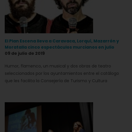
El Plan Escena lleva a Caravaca, Lorquí, Mazarrón y
Moratalla cinco espectáculos murcianos en julio
09 de julio de 2019
Humor, flamenco, un musical y dos obras de teatro
seleccionados por los ayuntamientos entre el catálogo
que les facilita la Consejería de Turismo y Cultura