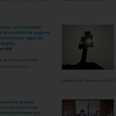
rmesí. La Comunidad
s de un millón de páginas
ntes a siete siglos de
a Región
e 2018
te de los documentos
a manuscritos y
Salvador de Caravaca de la C
decena de grupos
 en el Encuentro de
 Peñas Huertanas que