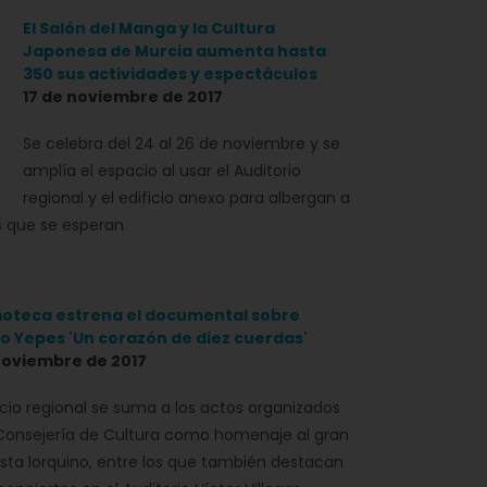
El Salón del Manga y la Cultura
Japonesa de Murcia aumenta hasta
350 sus actividades y espectáculos
17 de noviembre de 2017
Se celebra del 24 al 26 de noviembre y se
amplía el espacio al usar el Auditorio
regional y el edificio anexo para albergan a
es que se esperan
moteca estrena el documental sobre
o Yepes 'Un corazón de diez cuerdas'
noviembre de 2017
acio regional se suma a los actos organizados
 Consejería de Cultura como homenaje al gran
rista lorquino, entre los que también destacan