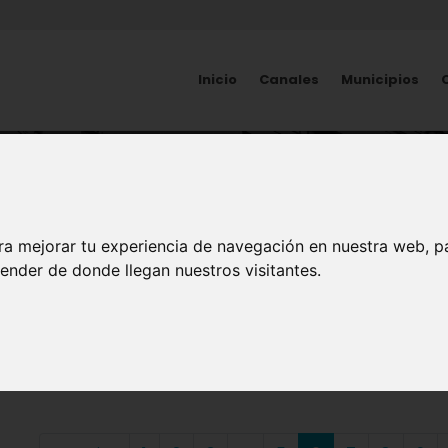
Inicio
Canales
Municipios
ARTE Y CULTURA
ra mejorar tu experiencia de navegación en nuestra web, p
ender de donde llegan nuestros visitantes.
noticias