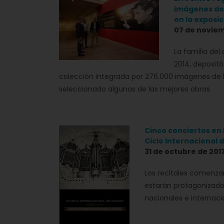
imágenes del
en la exposici
07 de noviem
La familia del
2014, deposit
colección integrada por 276.000 imágenes de 
seleccionado algunas de las mejores obras
Cinco conciertos en l
Ciclo Internacional 
31 de octubre de 201
Los recitales comenza
estarán protagonizado
nacionales e internacio