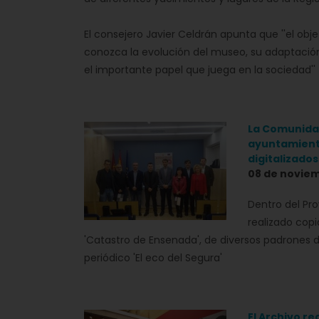
El consejero Javier Celdrán apunta que ''el obje
conozca la evolución del museo, su adaptación
el importante papel que juega en la sociedad''
La Comunida
ayuntamien
digitalizados 
08 de noviem
Dentro del Pro
realizado copi
'Catastro de Ensenada', de diversos padrones 
periódico 'El eco del Segura'
El Archivo r