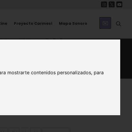
Cine
Proyecto Carmesí
Mapa Sonoro
ara mostrarte contenidos personalizados, para