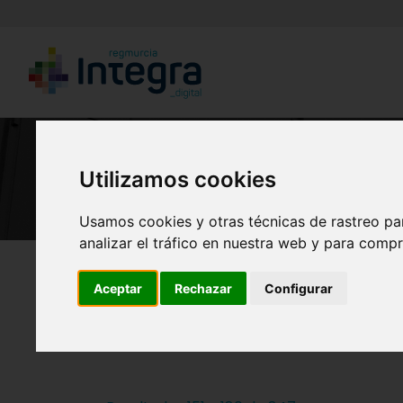
Utilizamos cookies
Usamos cookies y otras técnicas de rastreo pa
analizar el tráfico en nuestra web y para compr
Región de Murcia Digital
Arte y Cultura
Aceptar
Rechazar
Configurar