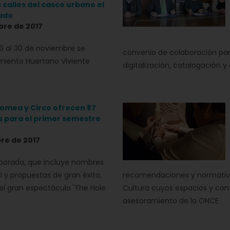
 calles del casco urbano el
ado
bre de 2017
6 al 30 de noviembre se
convenio de colaboración para
imiento Huertano Viviente
digitalización, catalogación y
Romea y Circo ofrecen 87
 para el primer semestre
bre de 2017
porada, que incluye nombres
l y propuestas de gran éxito,
recomendaciones y normativa 
 el gran espectáculo 'The Hole
Cultura cuyos espacios y con
asesoramiento de la ONCE