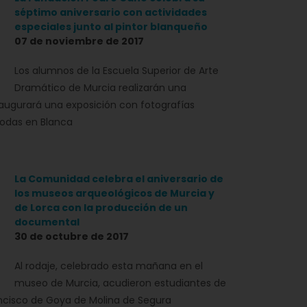
séptimo aniversario con actividades
especiales junto al pintor blanqueño
07 de noviembre de 2017
Los alumnos de la Escuela Superior de Arte
Dramático de Murcia realizarán una
inaugurará una exposición con fotografías
bodas en Blanca
La Comunidad celebra el aniversario de
los museos arqueológicos de Murcia y
de Lorca con la producción de un
documental
30 de octubre de 2017
Al rodaje, celebrado esta mañana en el
museo de Murcia, acudieron estudiantes de
rancisco de Goya de Molina de Segura