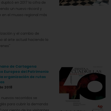
duplicó en 2017 la cifra de
tiendo un nuevo récord y
e en el museo regional más
nización y el cambio de
o al arte actual haciendo la
enes''
omano de Cartagena
ño Europeo del Patrimonio
 la organización de rutas
as
de 2018
 nuevos recorridos se
nglés para cubrir la demanda
 por ciento de los visitantes