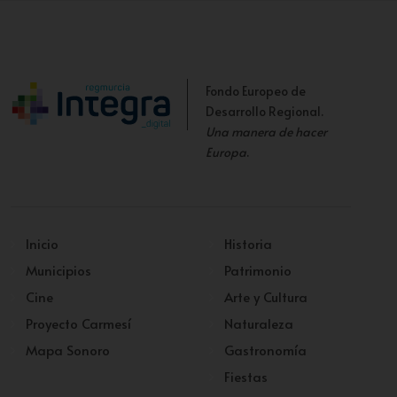
MARC 21
|
ESE
|
OAI DC
Fondo Europeo de
Desarrollo Regional.
Una manera de hacer
Europa
.
Inicio
Historia
Municipios
Patrimonio
Cine
Arte y Cultura
Proyecto Carmesí
Naturaleza
Mapa Sonoro
Gastronomía
Fiestas