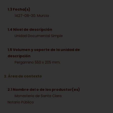
1.3 Fecha(s)
1427-08-30. Murcia
1.4 Nivel de descripción
Unidad Documental Simple
1.5 Volumen y soporte de la unidad de
descripción
Pergamino 550 x 205 mm.
2. Área de contexto
2.1 Nombre del o de los productor(es)
Monasterio de Santa Clara
Notario Público