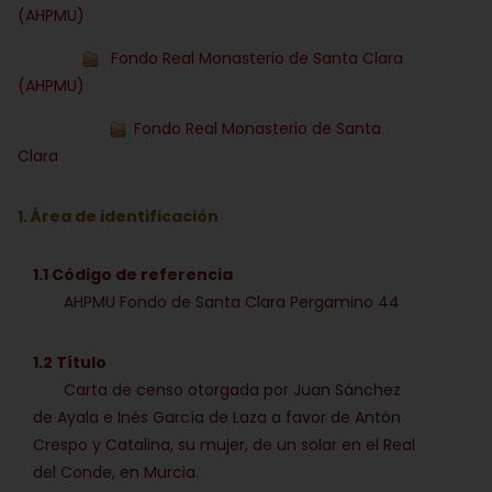
(AHPMU)
Fondo Real Monasterio de Santa Clara
(AHPMU)
Fondo Real Monasterio de Santa
Clara
1. Área de identificación
1.1 Código de referencia
AHPMU Fondo de Santa Clara Pergamino 44
1.2 Título
Carta de censo otorgada por Juan Sánchez
de Ayala e Inés García de Laza a favor de Antón
Crespo y Catalina, su mujer, de un solar en el Real
del Conde, en Murcia.