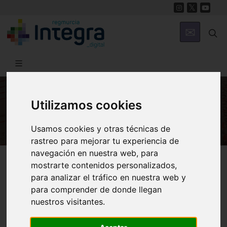
Utilizamos cookies
HISTORIA
Usamos cookies y otras técnicas de
rastreo para mejorar tu experiencia de
navegación en nuestra web, para
Región de Murcia Digital
Historia
Archivos
mostrarte contenidos personalizados,
para analizar el tráfico en nuestra web y
para comprender de donde llegan
nuestros visitantes.