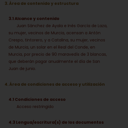
3. Área de contenido y estructura
3.1 Alcance y contenido
Juan Sánchez de Ayala e Inés García de Laza,
su mujer, vecinos de Murcia, acensan a Antón
Crespo, tintorero, y a Catalina, su mujer, vecinos
de Murcia, un solar en el Real del Conde, en
Murcia, por precio de 90 maravedís de 3 blancas,
que deberán pagar anualmente el día de San
Juan de junio.
4. Área de condiciones de acceso y utilización
4.1 Condiciones de acceso
Acceso restringido
4.3 Lengua/escritura(s) de los documentos