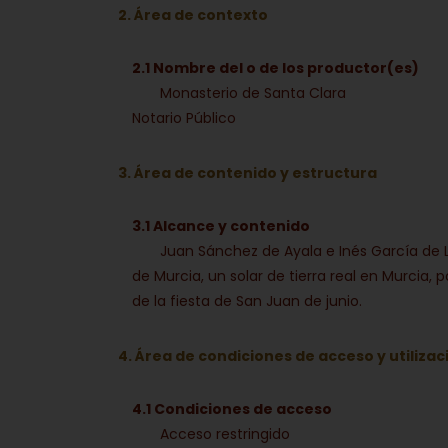
2. Área de contexto
2.1 Nombre del o de los productor(es)
Monasterio de Santa Clara
Notario Público
3. Área de contenido y estructura
3.1 Alcance y contenido
Juan Sánchez de Ayala e Inés García de L
de Murcia, un solar de tierra real en Murcia,
de la fiesta de San Juan de junio.
4. Área de condiciones de acceso y utilizac
4.1 Condiciones de acceso
Acceso restringido