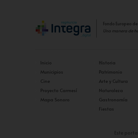
Fondo Europeo de
Una manera de h
Inicio
Historia
Municipios
Patrimonio
Cine
Arte y Cultura
Proyecto Carmesí
Naturaleza
Mapa Sonoro
Gastronomía
Fiestas
Este porta