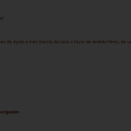
41
z de Ayala e Inés García de Laza a favor de Andrés Pérez, de u
scripción