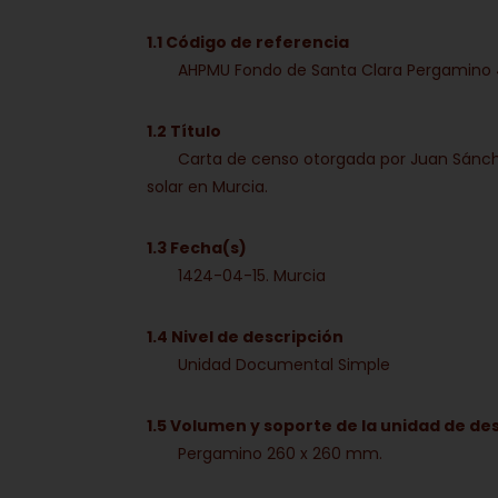
1.1 Código de referencia
AHPMU Fondo de Santa Clara Pergamino 
1.2 Título
Carta de censo otorgada por Juan Sánche
solar en Murcia.
1.3 Fecha(s)
1424-04-15. Murcia
1.4 Nivel de descripción
Unidad Documental Simple
1.5 Volumen y soporte de la unidad de de
Pergamino 260 x 260 mm.