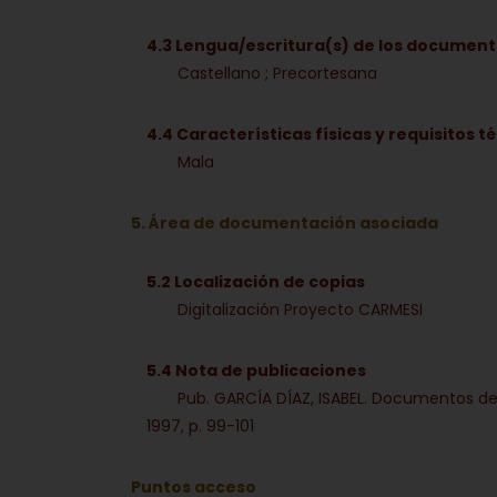
4.3 Lengua/escritura(s) de los documen
Castellano ; Precortesana
4.4 Características físicas y requisitos t
Mala
5. Área de documentación asociada
5.2 Localización de copias
Digitalización Proyecto CARMESI
5.4 Nota de publicaciones
Pub. GARCÍA DÍAZ, ISABEL. Documentos del
1997, p. 99-101
Puntos acceso