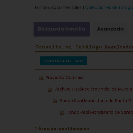
Fondos documentales |
Colecciones de fotogr
Búsqueda Sencilla
Avanzada
VOLVER AL LISTADO
Proyecto Carmesi
Archivo Histórico Provincial de Murci
Fondo Real Monasterio de Santa C
Fondo Real Monasterio de Santa
1. Área de identificación