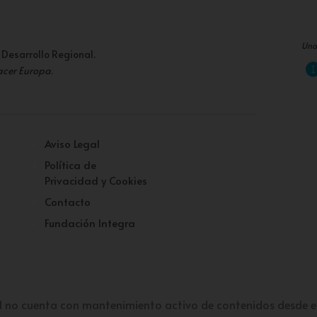
Una
 Desarrollo Regional.
acer Europa
.
Aviso Legal
Política de
Privacidad y Cookies
Contacto
Fundación Integra
l no cuenta con mantenimiento activo de contenidos desde e