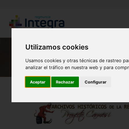
Utilizamos cookies
Usamos cookies y otras técnicas de rastreo pa
analizar el tráfico en nuestra web y para compr
Aceptar
Rechazar
Configurar
Región de Murcia Digital
Historia
Archivos