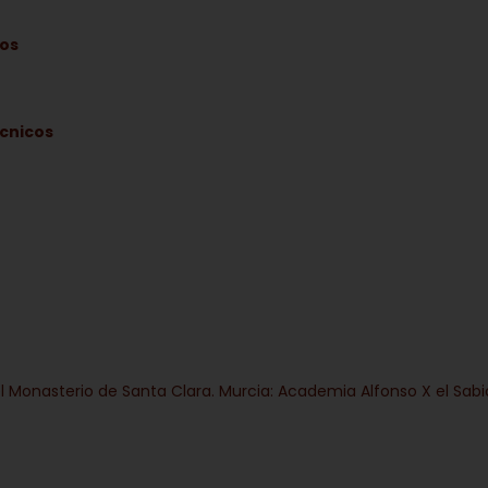
tos
écnicos
 Monasterio de Santa Clara. Murcia: Academia Alfonso X el Sabi