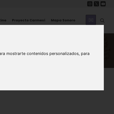
Cine
Proyecto Carmesí
Mapa Sonoro
ara mostrarte contenidos personalizados, para