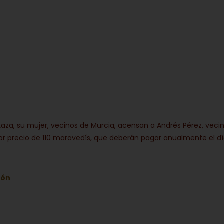
aza, su mujer, vecinos de Murcia, acensan a Andrés Pérez, veci
 por precio de 110 maravedís, que deberán pagar anualmente el d
ión