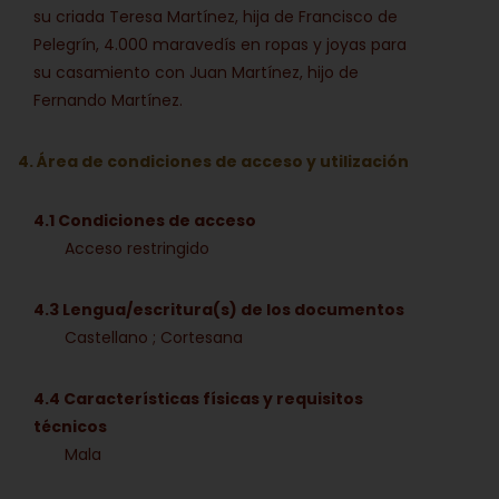
su criada Teresa Martínez, hija de Francisco de
Pelegrín, 4.000 maravedís en ropas y joyas para
su casamiento con Juan Martínez, hijo de
Fernando Martínez.
4. Área de condiciones de acceso y utilización
4.1 Condiciones de acceso
Acceso restringido
4.3 Lengua/escritura(s) de los documentos
Castellano ; Cortesana
4.4 Características físicas y requisitos
técnicos
Mala