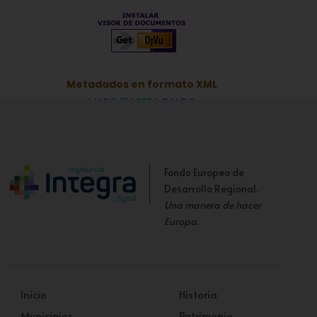
Metadados en formato XML
MARC 21
|
ESE
|
OAI DC
Fondo Europeo de
Desarrollo Regional.
Una manera de hacer
Europa
.
Inicio
Historia
Municipios
Patrimonio