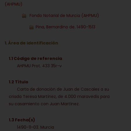
(AHPMU)
Fondo Notarial de Murcia (AHPMU)
Pina, Bernardino de. 1490-1513
1. Área de identificación
1.1 Código de referencia
AHPMU Prot. 433 35r-v
1.2 Título
Carta de donación de Juan de Cascales a su
criada Teresa Martínez, de 4.000 maravedís para
su casamiento con Juan Martínez.
1.3 Fecha(s)
1490-11-03. Murcia