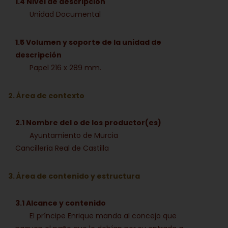
1.4 Nivel de descripción
Unidad Documental
1.5 Volumen y soporte de la unidad de
descripción
Papel 216 x 289 mm.
2. Área de contexto
2.1 Nombre del o de los productor(es)
Ayuntamiento de Murcia
Cancillería Real de Castilla
3. Área de contenido y estructura
3.1 Alcance y contenido
El príncipe Enrique manda al concejo que