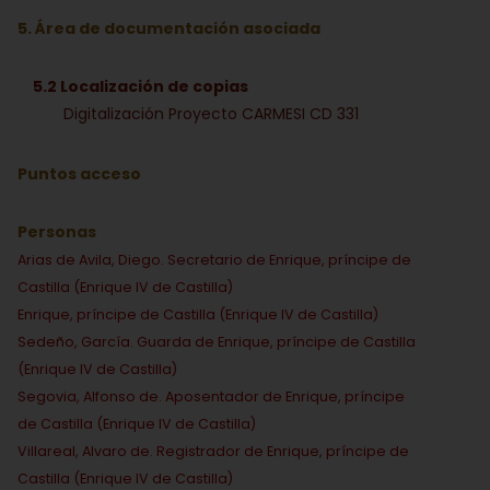
5. Área de documentación asociada
5.2 Localización de copias
Digitalización Proyecto CARMESI CD 331
Puntos acceso
Personas
Arias de Avila, Diego. Secretario de Enrique, príncipe de
Castilla (Enrique IV de Castilla)
Enrique, príncipe de Castilla (Enrique IV de Castilla)
Sedeño, García. Guarda de Enrique, príncipe de Castilla
(Enrique IV de Castilla)
Segovia, Alfonso de. Aposentador de Enrique, príncipe
de Castilla (Enrique IV de Castilla)
Villareal, Alvaro de. Registrador de Enrique, príncipe de
Castilla (Enrique IV de Castilla)