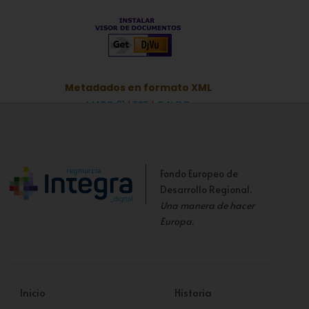
Metadados en formato XML
MARC 21
|
ESE
|
OAI DC
Fondo Europeo de
Desarrollo Regional.
Una manera de hacer
Europa
.
Inicio
Historia