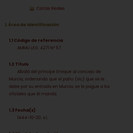
Cartas Reales
1. Área de identificación
1.1 Código de referencia
AMMU LEG. 4271 Nº 57
1.2 Título
Albalá del príncipe Enrique al concejo de
Murcia, ordenando que el paño (sic) que se le
debe por su entrada en Murcia, se le pague a los
oficiales que él manda.
1.3 Fecha(s)
1444-10-20. s.l.