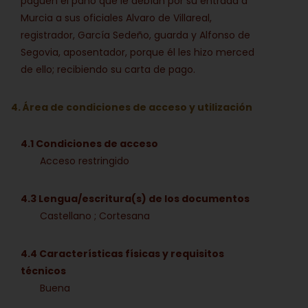
paguen el paño que le debían por su entrada a
Murcia a sus oficiales Alvaro de Villareal,
registrador, García Sedeño, guarda y Alfonso de
Segovia, aposentador, porque él les hizo merced
de ello; recibiendo su carta de pago.
4. Área de condiciones de acceso y utilización
4.1 Condiciones de acceso
Acceso restringido
4.3 Lengua/escritura(s) de los documentos
Castellano ; Cortesana
4.4 Características físicas y requisitos
técnicos
Buena