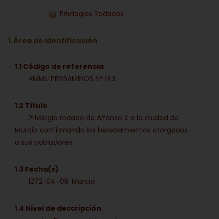
Privilegios Rodados
1. Área de identificación
1.1 Código de referencia
AMMU PERGAMINOS Nº 143
1.2 Título
Privilegio rodado de Alfonso X a la ciudad de
Murcia confirmando los heredamientos otorgados
a sus pobladores.
1.3 Fecha(s)
1272-04-09. Murcia
1.4 Nivel de descripción