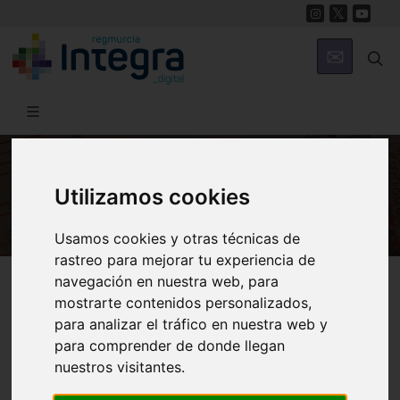
Utilizamos cookies
HISTORIA
Usamos cookies y otras técnicas de
rastreo para mejorar tu experiencia de
Región de Murcia Digital
Historia
Archivos
navegación en nuestra web, para
mostrarte contenidos personalizados,
para analizar el tráfico en nuestra web y
para comprender de donde llegan
nuestros visitantes.