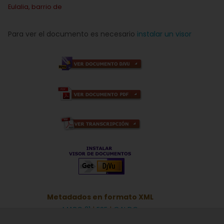
Eulalia, barrio de
Para ver el documento es necesario
instalar un visor
Metadados en formato XML
MARC 21
|
ESE
|
OAI DC