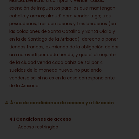
Murcia: Derecho a comprar y vender casas;
exención de impuestos para los que mantengan
caballo y armas; almudí para vender trigo; tres
pescaderías, tres carnicerías y tres bercerías (en
las colaciones de Santa Catalina y Santa Olalla y
en la de Santiago de la Arrixaca); derecho a poner
tiendas francas, eximiendo de la obligación de dar
un maravedí por cada tienda; y que el almojarife
de la ciudad venda cada cahíz de sal por 4
sueldos de la moneda nueva, no pudiendo
venderse sal si no es en la casa correspondiente
de la Arrixaca.
4. Área de condiciones de acceso y utilización
4.1 Condiciones de acceso
Acceso restringido