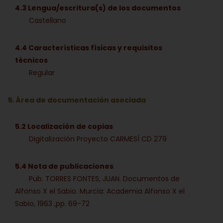
4.3 Lengua/escritura(s) de los documentos
Castellano
4.4 Características físicas y requisitos
técnicos
Regular
5. Área de documentación asociada
5.2 Localización de copias
Digitalización Proyecto CARMESÍ CD 279
5.4 Nota de publicaciones
Pub. TORRES FONTES, JUAN. Documentos de
Alfonso X el Sabio. Murcia: Academia Alfonso X el
Sabio, 1963 ,pp. 69-72