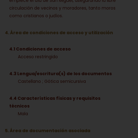
empiece el día de San Miguel, asegurando la libre
circulación de vecinos y moradores, tanto moros
como cristianos o judíos.
4. Área de condiciones de acceso y utilización
4.1 Condiciones de acceso
Acceso restringido
4.3 Lengua/escritura(s) de los documentos
Castellano ; Gótica semicursiva
4.4 Características físicas y requisitos
técnicos
Mala
5. Área de documentación asociada