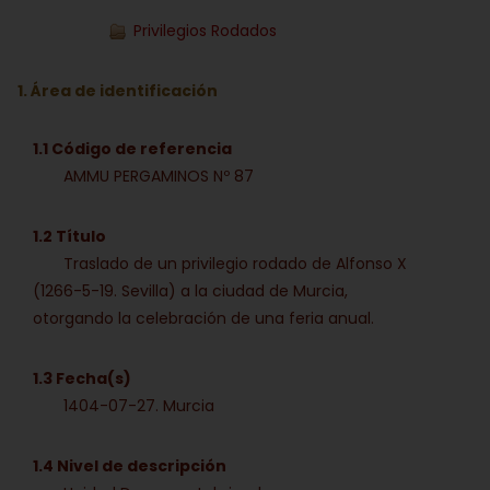
Privilegios Rodados
1. Área de identificación
1.1 Código de referencia
AMMU PERGAMINOS Nº 87
1.2 Título
Traslado de un privilegio rodado de Alfonso X
(1266-5-19. Sevilla) a la ciudad de Murcia,
otorgando la celebración de una feria anual.
1.3 Fecha(s)
1404-07-27. Murcia
1.4 Nivel de descripción