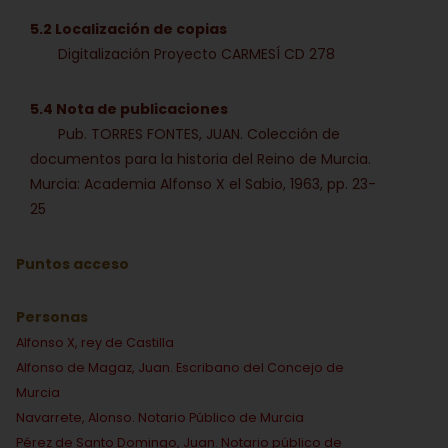
5.2 Localización de copias
Digitalización Proyecto CARMESÍ CD 278
5.4 Nota de publicaciones
Pub. TORRES FONTES, JUAN. Colección de
documentos para la historia del Reino de Murcia.
Murcia: Academia Alfonso X el Sabio, 1963, pp. 23-
25
Puntos acceso
Personas
Alfonso X, rey de Castilla
Alfonso de Magaz, Juan. Escribano del Concejo de
Murcia
Navarrete, Alonso. Notario Público de Murcia
Pérez de Santo Domingo, Juan. Notario público de