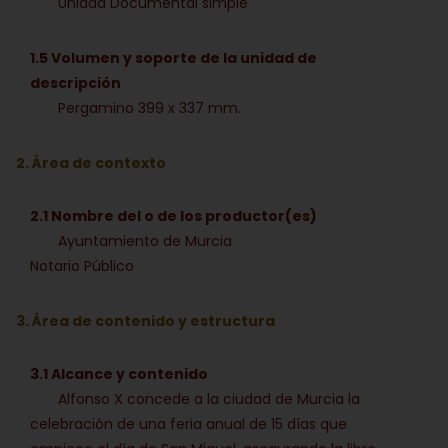
Unidad Documental simple
1.5 Volumen y soporte de la unidad de
descripción
Pergamino 399 x 337 mm.
2. Área de contexto
2.1 Nombre del o de los productor(es)
Ayuntamiento de Murcia
Notario Público
3. Área de contenido y estructura
3.1 Alcance y contenido
Alfonso X concede a la ciudad de Murcia la
celebración de una feria anual de 15 días que