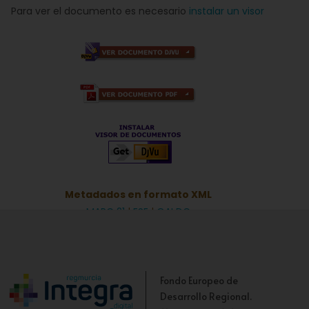
Para ver el documento es necesario
instalar un visor
Metadados en formato XML
MARC 21
|
ESE
|
OAI DC
Fondo Europeo de
Desarrollo Regional.