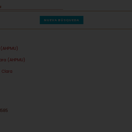
NUEVA BÚSQUEDA
a (AHPMU)
lara (AHPMU)
 Clara
1585