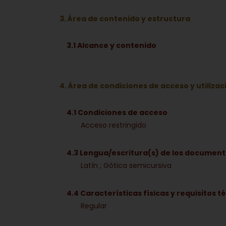
3. Área de contenido y estructura
3.1 Alcance y contenido
4. Área de condiciones de acceso y utilizac
4.1 Condiciones de acceso
Acceso restringido
4.3 Lengua/escritura(s) de los documen
Latín ; Gótica semicursiva
4.4 Características físicas y requisitos t
Regular