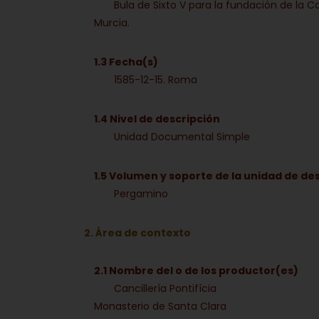
Bula de Sixto V para la fundación de la 
Murcia.
1.3 Fecha(s)
1585-12-15. Roma
1.4 Nivel de descripción
Unidad Documental Simple
1.5 Volumen y soporte de la unidad de de
Pergamino
2. Área de contexto
2.1 Nombre del o de los productor(es)
Cancillería Pontifícia
Monasterio de Santa Clara