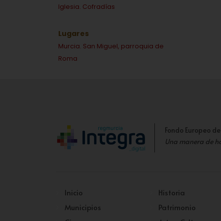
Iglesia. Cofradías
Lugares
Murcia. San Miguel, parroquia de
Roma
Fondo Europeo de
Una manera de h
Inicio
Historia
Municipios
Patrimonio