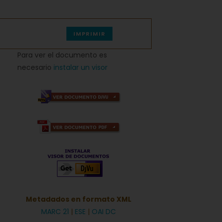
IMPRIMIR
Para ver el documento es
necesario
instalar un visor
Metadados en formato XML
MARC 21
|
ESE
|
OAI DC