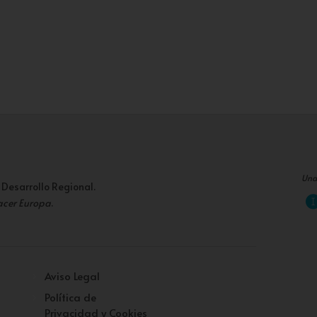
Una
 Desarrollo Regional.
acer Europa
.
Aviso Legal
Política de
Privacidad y Cookies