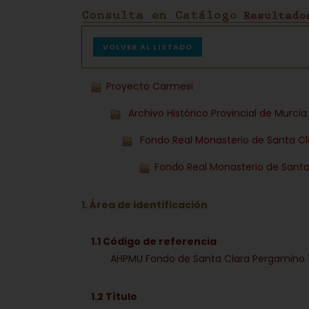
VOLVER AL LISTADO
Proyecto Carmesi
Archivo Histórico Provincial de Murci
Fondo Real Monasterio de Santa C
Fondo Real Monasterio de Santa
1. Área de identificación
1.1 Código de referencia
AHPMU Fondo de Santa Clara Pergamino 
1.2 Título