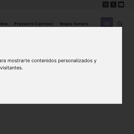
Cine
Proyecto Carmesí
Mapa Sonoro
ara mostrarte contenidos personalizados y
isitantes.