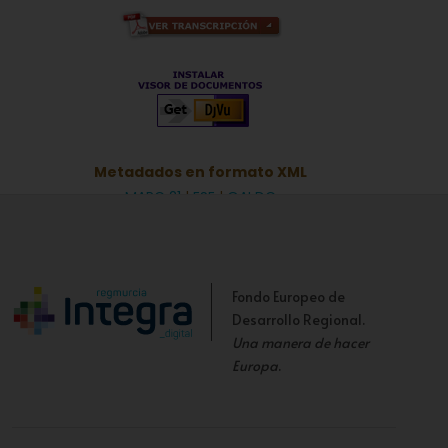
Metadados en formato XML
MARC 21
|
ESE
|
OAI DC
Fondo Europeo de
Desarrollo Regional.
Una manera de hacer
Europa
.