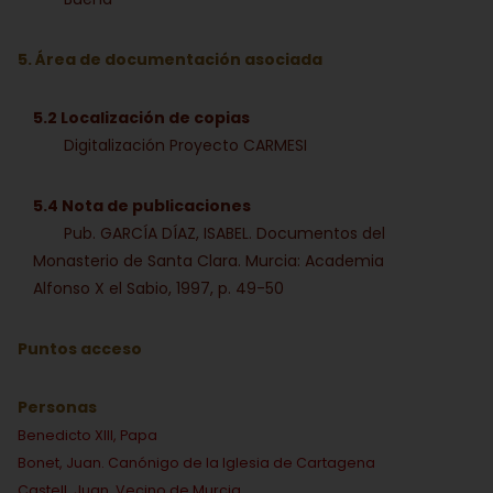
5. Área de documentación asociada
5.2 Localización de copias
Digitalización Proyecto CARMESI
5.4 Nota de publicaciones
Pub. GARCÍA DÍAZ, ISABEL. Documentos del
Monasterio de Santa Clara. Murcia: Academia
Alfonso X el Sabio, 1997, p. 49-50
Puntos acceso
Personas
Benedicto XIII, Papa
Bonet, Juan. Canónigo de la Iglesia de Cartagena
Castell, Juan. Vecino de Murcia