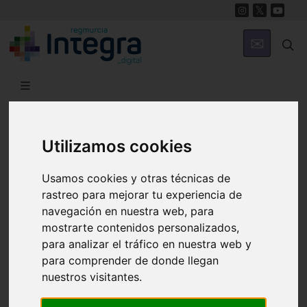
Región de Murcia Digital
Utilizamos cookies
Usamos cookies y otras técnicas de
rastreo para mejorar tu experiencia de
navegación en nuestra web, para
mostrarte contenidos personalizados,
Fondos documentales |
Colecciones de fotografías
|
para analizar el tráfico en nuestra web y
Hemeroteca
|
Cine doméstico
para comprender de donde llegan
nuestros visitantes.
Búsqueda Sencilla
Avanzada