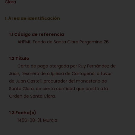
Clara
1. Área de identificación
1.1 Código de referencia
AHPMU Fondo de Santa Clara Pergamino 26
1.2 Título
Carta de pago otorgada por Ruy Fernández de
Juan, tesorero de a Iglesia de Cartagena, a favor
de Juan Castell, procurador del monasterio de
Santa Clara, de cierta cantidad que prestó a la
Orden de Santa Clara.
1.3 Fecha(s)
1406-08-31. Murcia