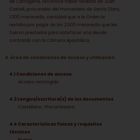
de Cartagena, reconoce haber recibido de Juan
Castell, procurador del monasterio de Santa Clara,
1.300 maravedís, cantidad que a la Orden le
restaba por pagar de los 2.500 maravedís que les
fueron prestados para satisfacer una deuda
contraída con la Cámara Apostólica.
4. Área de condiciones de acceso y utilización
4.1 Condiciones de acceso
Acceso restringido
4.3 Lengua/escritura(s) de los documentos
Castellano ; Precortesana
4.4 Características físicas y requisitos
técnicos
Buena