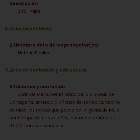
descripción
2 fol. Papel
2. Área de contexto
2.1 Nombre del o de los productor(es)
Notario Público
3. Área de contenido y estructura
3.1 Alcance y contenido
Juan de Mella, beneficiado de la diócesis de
Cartagena, arrienda a Alfonso de Torrecilla, vecino
de Mula, las rentas que posee de la Iglesia de Mula
por tiempo de cuatro años, por una cantidad de
11.000 maravedís anuales.