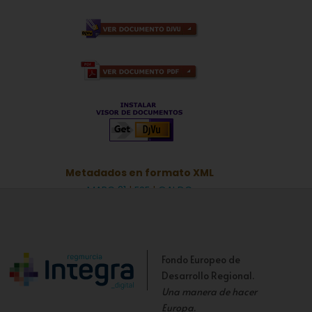
Metadados en formato XML
MARC 21
|
ESE
|
OAI DC
Fondo Europeo de
Desarrollo Regional.
Una manera de hacer
Europa
.