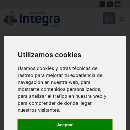
Región de Murcia Digital
Utilizamos cookies
Usamos cookies y otras técnicas de
rastreo para mejorar tu experiencia de
navegación en nuestra web, para
mostrarte contenidos personalizados,
para analizar el tráfico en nuestra web y
Fondos documentales |
Colecciones de fotografías
|
para comprender de donde llegan
Hemeroteca
|
Cine doméstico
nuestros visitantes.
Aceptar
Búsqueda Sencilla
Avanzada