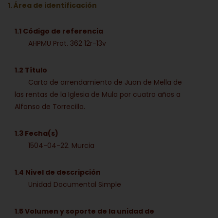
1. Área de identificación
1.1 Código de referencia
AHPMU Prot. 362 12r-13v
1.2 Título
Carta de arrendamiento de Juan de Mella de
las rentas de la Iglesia de Mula por cuatro años a
Alfonso de Torrecilla.
1.3 Fecha(s)
1504-04-22. Murcia
1.4 Nivel de descripción
Unidad Documental Simple
1.5 Volumen y soporte de la unidad de