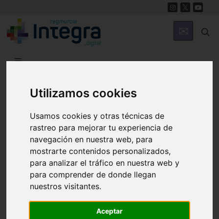
Región de Murcia Digital
Utilizamos cookies
Usamos cookies y otras técnicas de
rastreo para mejorar tu experiencia de
navegación en nuestra web, para
mostrarte contenidos personalizados,
para analizar el tráfico en nuestra web y
Fondos documentales |
Colecciones de fotografías
|
para comprender de donde llegan
Hemeroteca
|
Cine doméstico
nuestros visitantes.
Aceptar
Búsqueda Sencilla
Avanzada