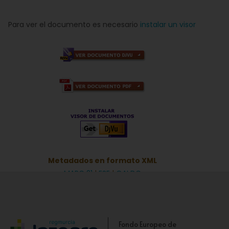
Para ver el documento es necesario
instalar un visor
Metadados en formato XML
MARC 21
|
ESE
|
OAI DC
Fondo Europeo de