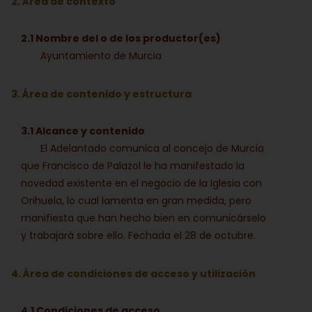
2. Área de contexto
2.1 Nombre del o de los productor(es)
Ayuntamiento de Murcia
3. Área de contenido y estructura
3.1 Alcance y contenido
El Adelantado comunica al concejo de Murcia
que Francisco de Palazol le ha manifestado la
novedad existente en el negocio de la Iglesia con
Orihuela, lo cual lamenta en gran medida, pero
manifiesta que han hecho bien en comunicárselo
y trabajará sobre ello. Fechada el 28 de octubre.
4. Área de condiciones de acceso y utilización
4.1 Condiciones de acceso