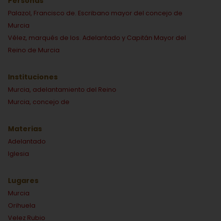
Personas
Palazol, Francisco de. Escribano mayor del concejo de
Murcia
Vélez, marqués de los. Adelantado y Capitán Mayor del
Reino de Murcia
Instituciones
Murcia, adelantamiento del Reino
Murcia, concejo de
Materias
Adelantado
Iglesia
Lugares
Murcia
Orihuela
Velez Rubio