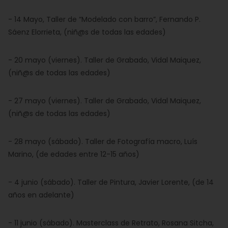
- 14 Mayo, Taller de “Modelado con barro”, Fernando P.
Sáenz Elorrieta, (niñ@s de todas las edades)
- 20 mayo (viernes). Taller de Grabado, Vidal Maiquez,
(niñ@s de todas las edades)
- 27 mayo (viernes). Taller de Grabado, Vidal Maiquez,
(niñ@s de todas las edades)
- 28 mayo (sábado). Taller de Fotografía macro, Luís
Marino, (de edades entre 12-15 años)
- 4 junio (sábado). Taller de Pintura, Javier Lorente, (de 14
años en adelante)
- 11 junio (sábado). Masterclass de Retrato, Rosana Sitcha,