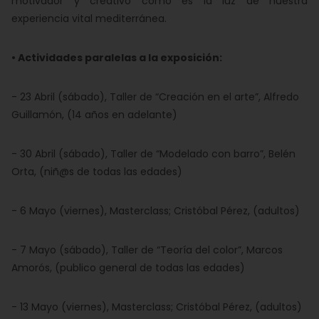
motivador y creativo como es la luz de nuestra
experiencia vital mediterránea.
• Actividades paralelas a la exposición:
- 23 Abril (sábado), Taller de “Creación en el arte”, Alfredo
Guillamón, (14 años en adelante)
- 30 Abril (sábado), Taller de “Modelado con barro”, Belén
Orta, (niñ@s de todas las edades)
- 6 Mayo (viernes), Masterclass; Cristóbal Pérez, (adultos)
- 7 Mayo (sábado), Taller de “Teoría del color”, Marcos
Amorós, (publico general de todas las edades)
- 13 Mayo (viernes), Masterclass; Cristóbal Pérez, (adultos)