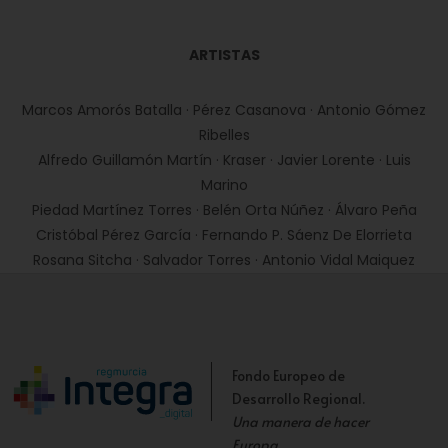
ARTISTAS
Marcos Amorós Batalla · Pérez Casanova · Antonio Gómez
Ribelles
Alfredo Guillamón Martín · Kraser · Javier Lorente · Luis
Marino
Piedad Martínez Torres · Belén Orta Núñez · Álvaro Peña
Cristóbal Pérez García · Fernando P. Sáenz De Elorrieta
Rosana Sitcha · Salvador Torres · Antonio Vidal Maiquez
Fondo Europeo de
Desarrollo Regional.
Una manera de hacer
Europa
.