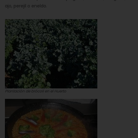
ajo, perejil o eneldo.
Plantación de brócoli en el Huerto