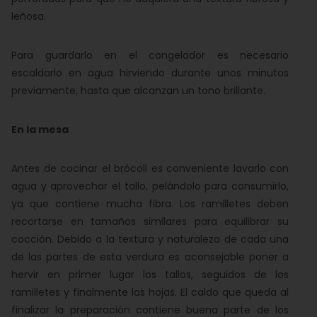
leñosa.
Para guardarlo en el congelador es necesario
escaldarlo en agua hirviendo durante unos minutos
previamente, hasta que alcanzan un tono brillante.
En la mesa
Antes de cocinar el brócoli es conveniente lavarlo con
agua y aprovechar el tallo, pelándolo para consumirlo,
ya que contiene mucha fibra. Los ramilletes deben
recortarse en tamaños similares para equilibrar su
cocción. Debido a la textura y naturaleza de cada una
de las partes de esta verdura es aconsejable poner a
hervir en primer lugar los tallos, seguidos de los
ramilletes y finalmente las hojas. El caldo que queda al
finalizar la preparación contiene buena parte de los