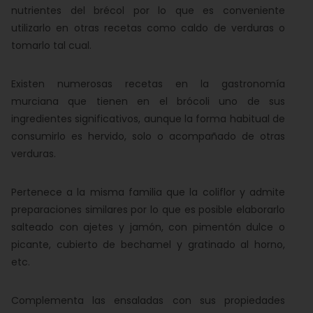
nutrientes del brécol por lo que es conveniente
utilizarlo en otras recetas como caldo de verduras o
tomarlo tal cual.
Existen numerosas recetas en la gastronomía
murciana que tienen en el brócoli uno de sus
ingredientes significativos, aunque la forma habitual de
consumirlo es hervido, solo o acompañado de otras
verduras.
Pertenece a la misma familia que la coliflor y admite
preparaciones similares por lo que es posible elaborarlo
salteado con ajetes y jamón, con pimentón dulce o
picante, cubierto de bechamel y gratinado al horno,
etc.
Complementa las ensaladas con sus propiedades