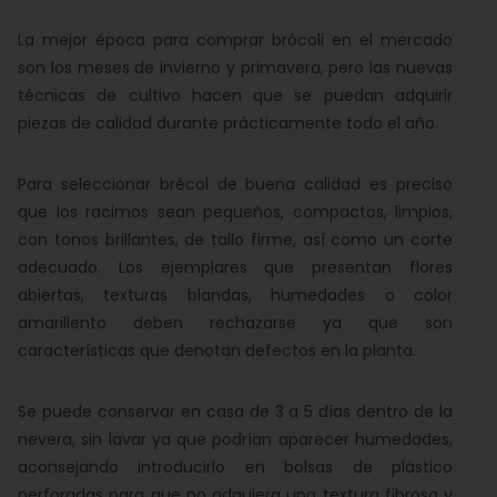
La mejor época para comprar brócoli en el mercado
son los meses de invierno y primavera, pero las nuevas
técnicas de cultivo hacen que se puedan adquirir
piezas de calidad durante prácticamente todo el año.
Para seleccionar brécol de buena calidad es preciso
que los racimos sean pequeños, compactos, limpios,
con tonos brillantes, de tallo firme, así como un corte
adecuado. Los ejemplares que presentan flores
abiertas, texturas blandas, humedades o color
amarillento deben rechazarse ya que son
características que denotan defectos en la planta.
Se puede conservar en casa de 3 a 5 días dentro de la
nevera, sin lavar ya que podrían aparecer humedades,
aconsejando introducirlo en bolsas de plástico
perforadas para que no adquiera una textura fibrosa y