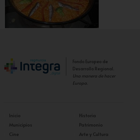
Arroz con boquerones y brócoli
Fondo Europeo de
Desarrollo Regional.
Una manera de hacer
Europa
.
Inicio
Historia
Municipios
Patrimonio
Cine
Arte y Cultura