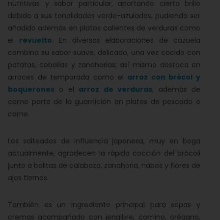
nutritivas y sabor particular, aportando cierto brillo
debido a sus tonalidades verde-azuladas, pudiendo ser
añadido además en platos calientes de verduras como
el
revuelto
. En diversas elaboraciones de cazuela
combina su sabor suave, delicado, una vez cocido con
patatas, cebollas y zanahorias; así mismo destaca en
arroces de temporada como el
arroz con brécol y
boquerones
o el
arroz de verduras
, además de
como parte de la guarnición en platos de pescado o
carne.
Los salteados de influencia japonesa, muy en boga
actualmente, agradecen la rápida cocción del brócoli
junto a bolitas de calabaza, zanahoria, nabos y flores de
ajos tiernos.
También es un ingrediente principal para sopas y
cremas acompañado con jengibre, comino, orégano,