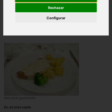
Rechazar
Gastronomía
Configurar
Gastronomía
Brócoli en guarnición
En el mercado