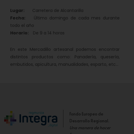
Lugar:
Carretera de Alcantarilla
Fecha:
Último domingo de cada mes durante
todo el año
Horario:
De 9 a 14 horas
En este Mercadillo artesanal podemos encontrar
distintos productos como: Panadería, quesería,
embutidos, apicultura, manualidades, esparto, etc...
Fondo Europeo de
Desarrollo Regional.
Una manera de hacer