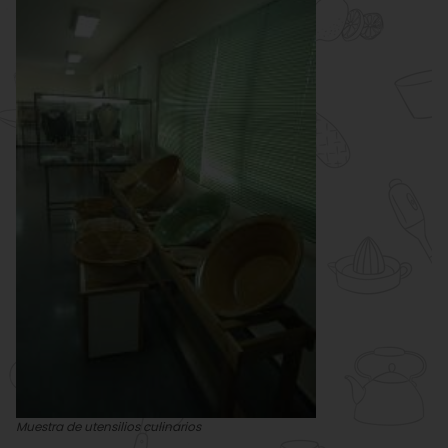
Muestra de utensilios culinarios