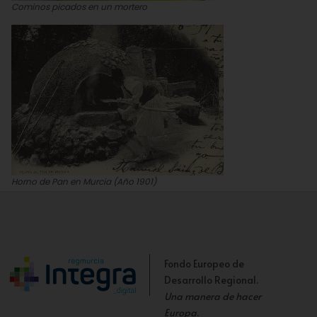
Cominos picados en un mortero
Horno de Pan en Murcia (Año 1901)
Colección Cánovas. Año 1901
Fondo Europeo de
Desarrollo Regional.
Una manera de hacer
Europa
.