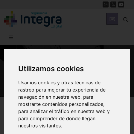
GASTRONOMÍA
Utilizamos cookies
Nuestra Cocina
Usamos cookies y otras técnicas de
rastreo para mejorar tu experiencia de
navegación en nuestra web, para
Región de Murcia Digital
Gastronomía
Nuestra Cocina
mostrarte contenidos personalizados,
para analizar el tráfico en nuestra web y
para comprender de donde llegan
nuestros visitantes.
Introducción
Productos
Elaboración