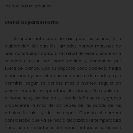
las cocinas murcianas.
Utensilios para el horno
Antiguamente eran de uso para los asados y la
elaboración del pan los llamados hornos morunos de
leña construidos como una mitad de esfera sobre una
sección circular con barro cocido y encalados por
fuera de blanco. Sólo su angosta boca aparecía negra
y ahumada y contaba con una puerta de madera que
permitía, según se abriese más o menos, regular en
cierto modo la temperatura del interior. Para calentar
el horno se quemaba en su interior leña no muy gruesa
procedente la más de las veces de las podas de los
árboles frutales y de las cepas. Cuando el hornero
consideraba que ya se había alcanzado la temperatura
necesaria en el interior del horno, entonces se barrían