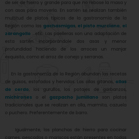
de ser de hierro y grande para que no rebose la masa y
con asas para moverla. En sartén se realizan también
multitud de platos típicos de la gastronomía de la
Región como las
gachasmigas
,
el pisto murciano
,
el
zarangollo
...etc. Las paelleras son una adaptación de
esta sartén incorporándole dos asas y menor
profundidad haciendo de los arroces un manjar
exquisito, como el arroz de conejo y serranas.
En la gastronomía de la Región abundan las recetas
de guisos, estofados y hervidos. Las ollas gitanas,
ollas
de cerdo
, los gurullos, los potajes de garbanzos,
michirones
o el
gazpacho jumillano
son platos
tradicionales que se realizan en olla, marmita, cazuela
o puchero. Preferentemente de barro.
Igualmente, las planchas de hierro para cocinar
carnes, pescados o mariscos están presentes en todas