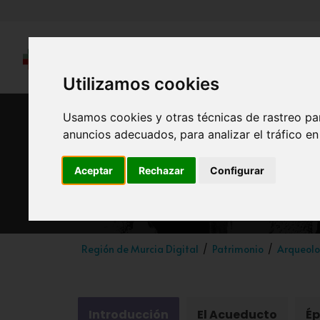
Utilizamos cookies
Usamos cookies y otras técnicas de rastreo pa
anuncios adecuados, para analizar el tráfico e
Aceptar
Rechazar
Configurar
Región de Murcia Digital
Patrimonio
Arqueolo
Introducción
El Acueducto
É