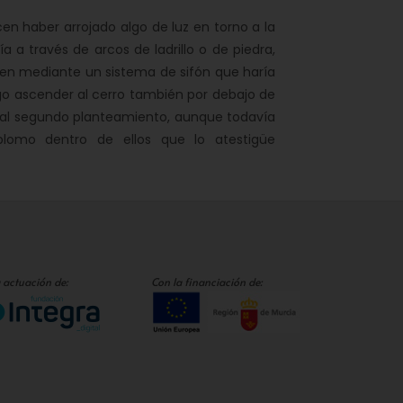
en haber arrojado algo de luz en torno a la
ía a través de arcos de ladrillo o de piedra,
 bien mediante un sistema de sifón que haría
ego ascender al cerro también por debajo de
r al segundo planteamiento, aunque todavía
lomo dentro de ellos que lo atestigüe
 actuación de:
Con la financiación de: