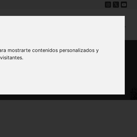
Cine
Proyecto Carmesí
Mapa Sonoro
ara mostrarte contenidos personalizados y
isitantes.