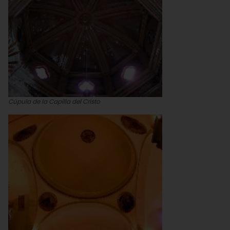
Cúpula de la Capilla del Cristo