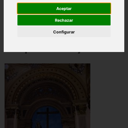
Aceptar
Historia y Personajes
Obras
Rechazar
Álbum de Fotos
Configurar
Arquitectura y Zonas