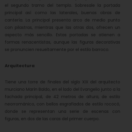
el segundo tramo del templo. Sobresale la portada
principal así como las laterales, buenas obras de
cantería. La principal presenta arco de medio punto
con pilastras, mientras que las otras dos, ofrecen un
aspecto más sencillo. Estas portadas se atienen a
formas renacentistas, aunque las figuras decorativas
se pronuncien resueltamente por el estilo barroco.
Arquitectura
Tiene una torre de finales del siglo XIX del arquitecto
murciano Marín Baldo, en el lado del Evangelio junto a la
fachada principal, de 42 metros de altura, de estilo
neorrománico, con bellos esgrafiados de estilo rococó,
donde se representan una serie de escenas con
figuras, en dos de las caras del primer cuerpo.