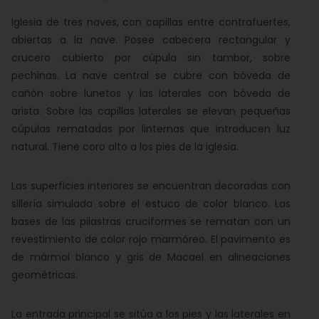
Iglesia de tres naves, con capillas entre contrafuertes,
abiertas a la nave. Posee cabecera rectangular y
crucero cubierto por cúpula sin tambor, sobre
pechinas. La nave central se cubre con bóveda de
cañón sobre lunetos y las laterales con bóveda de
arista. Sobre las capillas laterales se elevan pequeñas
cúpulas rematadas por linternas que introducen luz
natural. Tiene coro alto a los pies de la iglesia.
Las superficies interiores se encuentran decoradas con
sillería simulada sobre el estuco de color blanco. Las
bases de las pilastras cruciformes se rematan con un
revestimiento de color rojo marmóreo. El pavimento es
de mármol blanco y gris de Macael en alineaciones
geométricas.
La entrada principal se sitúa a los pies y las laterales en