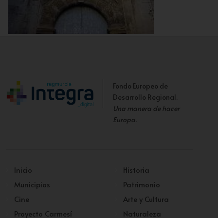
Detalle Portada Lateral
Fondo Europeo de
Desarrollo Regional.
Una manera de hacer
Europa
.
Inicio
Historia
Municipios
Patrimonio
Cine
Arte y Cultura
Proyecto Carmesí
Naturaleza