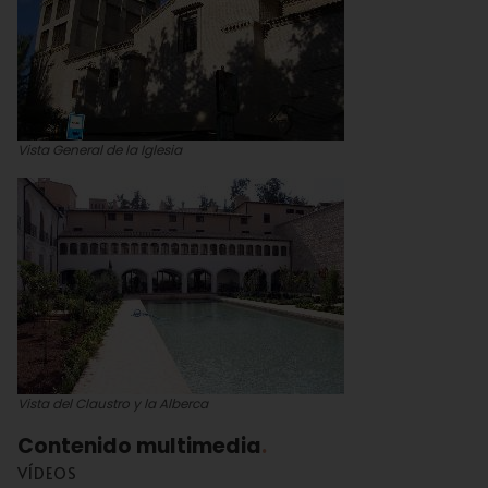
Vista General de la Iglesia
Vista del Claustro y la Alberca
Contenido multimedia
VÍDEOS