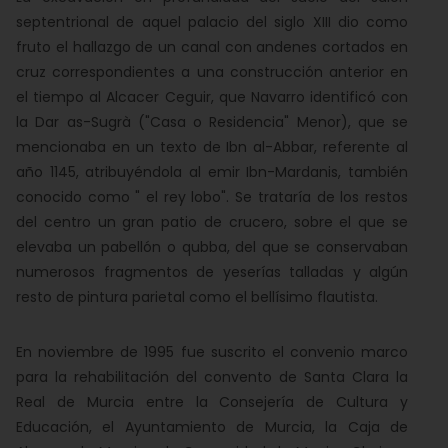
septentrional de aquel palacio del siglo XIII dio como
fruto el hallazgo de un canal con andenes cortados en
cruz correspondientes a una construcción anterior en
el tiempo al Alcacer Ceguir, que Navarro identificó con
la Dar as-Sugrà ("Casa o Residencia" Menor), que se
mencionaba en un texto de Ibn al-Abbar, referente al
año 1145, atribuyéndola al emir Ibn-Mardanis, también
conocido como " el rey lobo". Se trataría de los restos
del centro un gran patio de crucero, sobre el que se
elevaba un pabellón o qubba, del que se conservaban
numerosos fragmentos de yeserías talladas y algún
resto de pintura parietal como el bellísimo flautista.
En noviembre de 1995 fue suscrito el convenio marco
para la rehabilitación del convento de Santa Clara la
Real de Murcia entre la Consejería de Cultura y
Educación, el Ayuntamiento de Murcia, la Caja de