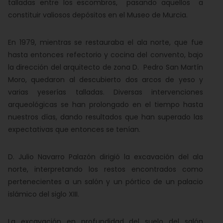
talladas entre los escombros, pasando aquellos a
constituir valiosos depósitos en el Museo de Murcia.
En 1979, mientras se restauraba el ala norte, que fue
hasta entonces refectorio y cocina del convento, bajo
la dirección del arquitecto de zona D. Pedro San Martín
Moro, quedaron al descubierto dos arcos de yeso y
varias yeserías talladas. Diversas intervenciones
arqueológicas se han prolongado en el tiempo hasta
nuestros días, dando resultados que han superado las
expectativas que entonces se tenían.
D. Julio Navarro Palazón dirigió la excavación del ala
norte, interpretando los restos encontrados como
pertenecientes a un salón y un pórtico de un palacio
islámico del siglo XIII.
La excavación en profundidad del suelo del salón