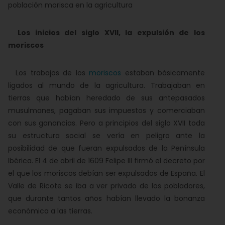
población morisca en la agricultura
Los inicios del siglo XVII, la expulsión de los
moriscos
Los trabajos de los
moriscos
estaban básicamente
ligados al mundo de la agricultura. Trabajaban en
tierras que habían heredado de sus antepasados
musulmanes, pagaban sus impuestos y comerciaban
con sus ganancias. Pero a principios del siglo XVII toda
su estructura social se vería en peligro ante la
posibilidad de que fueran expulsados de la Península
Ibérica. El 4 de abril de 1609 Felipe III firmó el decreto por
el que los moriscos debían ser expulsados de España. El
Valle de Ricote se iba a ver privado de los pobladores,
que durante tantos años habían llevado la bonanza
económica a las tierras.