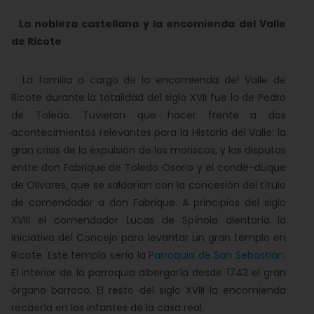
La nobleza castellana y la encomienda del Valle
de Ricote
La familia a cargo de la encomienda del Valle de
Ricote durante la totalidad del siglo XVII fue la de Pedro
de Toledo. Tuvieron que hacer frente a dos
acontecimientos relevantes para la Historia del Valle: la
gran crisis de la expulsión de los moriscos; y las disputas
entre don Fabrique de Toledo Osorio y el conde-duque
de Olivares, que se saldarían con la concesión del título
de comendador a don Fabrique. A principios del siglo
XVIII el comendador Lucas de Spínola alentaría la
iniciativa del Concejo para levantar un gran templo en
Ricote. Este templo sería la
Parroquia de San Sebastián
.
El interior de la parroquia albergaría desde 1743 el gran
órgano barroco. El resto del siglo XVIII la encomienda
recaería en los infantes de la casa real.