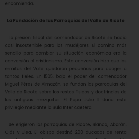
encomienda.
La Fundación de las Parroquias del Valle de Ricote
La presión fiscal del comendador de Ricote se hacía
casi insostenible para los mudéjares. El camino más
sencillo para cambiar su situación económica era la
conversión al cristianismo. Esta conversión hizo que las
ermitas del Valle quedaran pequeñas para acoger a
tantos fieles. En 1505, bajo el poder del comendador
Miguel Pérez de Almazán, se fundan las parroquias del
Valle de Ricote sobre los restos físicos y doctrinales de
las antiguas mezquitas. El Papa Julio II daría este
privilegio mediante la Bula Inter caetera.
Se erigieron las parroquias de Ricote, Blanca, Abarán,
Ojós y Ulea. El obispo destinó 200 ducados de renta