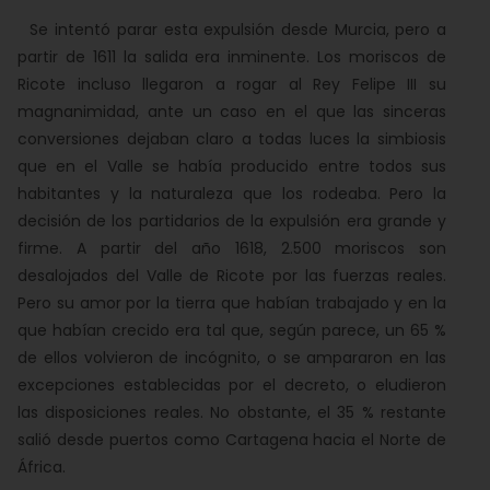
Se intentó parar esta expulsión desde Murcia, pero a
partir de 1611 la salida era inminente. Los moriscos de
Ricote incluso llegaron a rogar al Rey Felipe III su
magnanimidad, ante un caso en el que las sinceras
conversiones dejaban claro a todas luces la simbiosis
que en el Valle se había producido entre todos sus
habitantes y la naturaleza que los rodeaba. Pero la
decisión de los partidarios de la expulsión era grande y
firme. A partir del año 1618, 2.500 moriscos son
desalojados del Valle de Ricote por las fuerzas reales.
Pero su amor por la tierra que habían trabajado y en la
que habían crecido era tal que, según parece, un 65 %
de ellos volvieron de incógnito, o se ampararon en las
excepciones establecidas por el decreto, o eludieron
las disposiciones reales. No obstante, el 35 % restante
salió desde puertos como Cartagena hacia el Norte de
África.