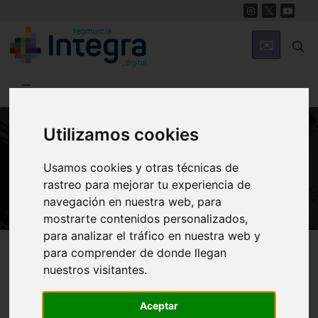
Utilizamos cookies
HISTORIA
Usamos cookies y otras técnicas de
Historia de Ricote
rastreo para mejorar tu experiencia de
navegación en nuestra web, para
mostrarte contenidos personalizados,
para analizar el tráfico en nuestra web y
Región de Murcia Digital
Historia
Historia de la Región
para comprender de donde llegan
nuestros visitantes.
Aceptar
Introducción
Prehistoria y Antigüedad