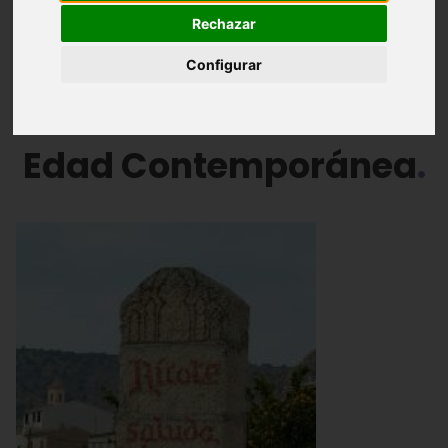
Rechazar
Edad Media
Edad Moderna
Configurar
Edad Contemporánea
Edad Contemporánea