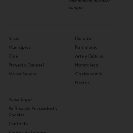
Una manera de hacer
Europa
.
Inicio
Historia
Municipios
Patrimonio
Cine
Arte y Cultura
Proyecto Carmesí
Naturaleza
Mapa Sonoro
Gastronomía
Fiestas
Aviso Legal
Política de Privacidad y
Cookies
Contacto
Fundación Integra