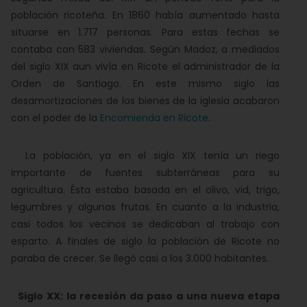
población ricoteña. En 1860 había aumentado hasta
situarse en 1.717 personas. Para estas fechas se
contaba con 583 viviendas. Según Madoz, a mediados
del siglo XIX aun vivía en Ricote el administrador de la
Orden de Santiago. En este mismo siglo las
desamortizaciones de los bienes de la iglesia acabaron
con el poder de la
Encomienda en Ricote
.
La población, ya en el siglo XIX tenía un riego
importante de fuentes subterráneas para su
agricultura. Ésta estaba basada en el olivo, vid, trigo,
legumbres y algunas frutas. En cuanto a la industria,
casi todos los vecinos se dedicaban al trabajo con
esparto. A finales de siglo la población de Ricote no
paraba de crecer. Se llegó casi a los 3.000 habitantes.
Siglo XX: la recesión da paso a una nueva etapa