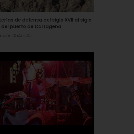
erías de defensa del siglo XVII al siglo
X del puerto de Cartagena
ración:0h4m20s