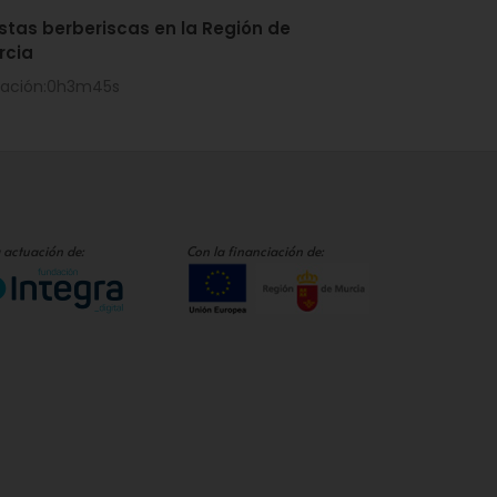
estas berberiscas en la Región de
rcia
ración:0h3m45s
 actuación de:
Con la financiación de: