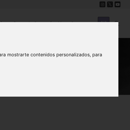
Cine
Proyecto Carmesí
Mapa Sonoro
ara mostrarte contenidos personalizados, para