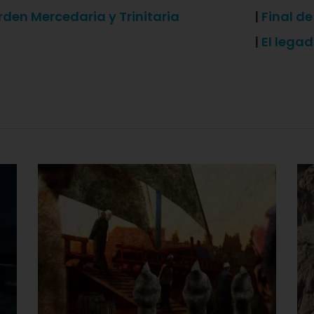
rden Mercedaria y Trinitaria
|
Final de
|
El legad