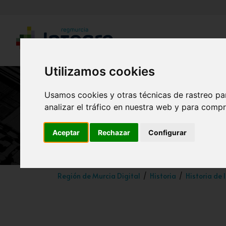
Utilizamos cookies
Usamos cookies y otras técnicas de rastreo pa
analizar el tráfico en nuestra web y para compr
Aceptar
Rechazar
Configurar
Región de Murcia Digital
Historia
Historia de 