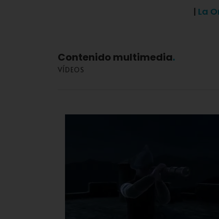
|
La O
Contenido multimedia
VÍDEOS