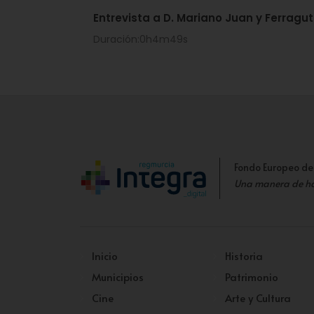
Entrevista a D. Mariano Juan y Ferragut
Duración:0h4m49s
Fondo Europeo de
Una manera de h
Inicio
Historia
Municipios
Patrimonio
Cine
Arte y Cultura