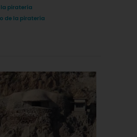
 la piratería
o de la piratería