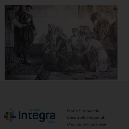
Grabado de la época alusivo a los moriscos
Fondo Europeo de
Desarrollo Regional.
Una manera de hacer