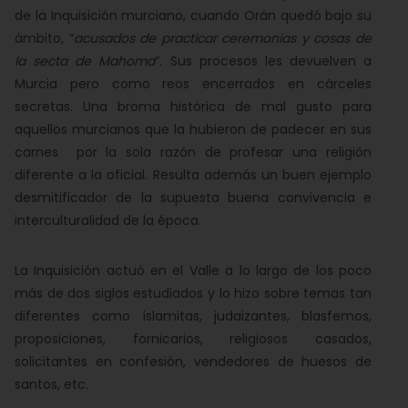
de la Inquisición murciano, cuando Orán quedó bajo su
ámbito, “
acusados de practicar ceremonias y cosas de
la secta de Mahoma
”. Sus procesos les devuelven a
Murcia pero como reos encerrados en cárceles
secretas. Una broma histórica de mal gusto para
aquellos murcianos que la hubieron de padecer en sus
carnes por la sola razón de profesar una religión
diferente a la oficial. Resulta además un buen ejemplo
desmitificador de la supuesta buena convivencia e
interculturalidad de la época.
La Inquisición actuó en el Valle a lo largo de los poco
más de dos siglos estudiados y lo hizo sobre temas tan
diferentes como islamitas, judaizantes, blasfemos,
proposiciones, fornicarios, religiosos casados,
solicitantes en confesión, vendedores de huesos de
santos, etc.