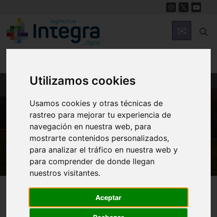
Utilizamos cookies
Usamos cookies y otras técnicas de
MUNICIPIOS
rastreo para mejorar tu experiencia de
Ricote
navegación en nuestra web, para
Ibn Sabín
mostrarte contenidos personalizados,
para analizar el tráfico en nuestra web y
para comprender de donde llegan
nuestros visitantes.
Ricote
Personajes
Aceptar