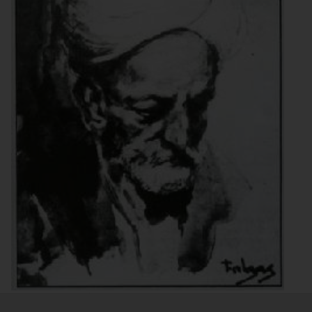
Retrato de Ibn Sabín, por Falgas