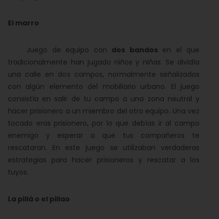
El marro
Juego de equipo con
dos bandos
en el que
tradicionalmente han jugado niños y niñas. Se dividía
una calle en dos campos, normalmente señalizados
con algún elemento del mobiliario urbano. El juego
consistía en salir de tu campo a una zona neutral y
hacer prisionero a un miembro del otro equipo. Una vez
tocado eras prisionero, por lo que debías ir al campo
enemigo y esperar a que tus compañeros te
rescataran. En este juego se utilizaban verdaderas
estrategias para hacer prisioneros y rescatar a los
tuyos.
La pillá o el pillao