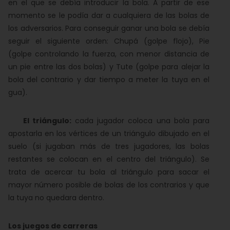
en el que se debía introducir la bola. A partir de ese
momento se le podía dar a cualquiera de las bolas de
los adversarios. Para conseguir ganar una bola se debía
seguir el siguiente orden: Chupá (golpe flojo), Pie
(golpe controlando la fuerza, con menor distancia de
un pie entre las dos bolas) y Tute (golpe para alejar la
bola del contrario y dar tiempo a meter la tuya en el
gua).
El triángulo:
cada jugador coloca una bola para
apostarla en los vértices de un triángulo dibujado en el
suelo (si jugaban más de tres jugadores, las bolas
restantes se colocan en el centro del triángulo). Se
trata de acercar tu bola al triángulo para sacar el
mayor número posible de bolas de los contrarios y que
la tuya no quedara dentro.
Los juegos de carreras