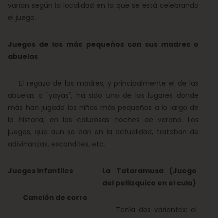
varían según la localidad en la que se está celebrando
el juego.
Juegos de los más pequeños con sus madres o
abuelas
El regazo de las madres, y principalmente el de las
abuelas o "yayas", ha sido uno de los lugares donde
más han jugado los niños más pequeños a lo largo de
la historia, en las calurosas noches de verano. Los
juegos, que aun se dan en la actualidad, trataban de
adivinanzas, escondites, etc.
Juegos Infantiles
La Tataramusa (Juego
del pellizquico en el culo)
Canción de corro
Tenía dos variantes: el