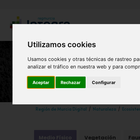
Utilizamos cookies
Usamos cookies y otras técnicas de rastreo pa
analizar el tráfico en nuestra web y para compr
Aceptar
Rechazar
Configurar
Región de Murcia Digital
Naturaleza
Ecosiste
Medio Físico
Vegetación
Fau