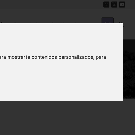
Cine
Proyecto Carmesí
Mapa Sonoro
ara mostrarte contenidos personalizados, para