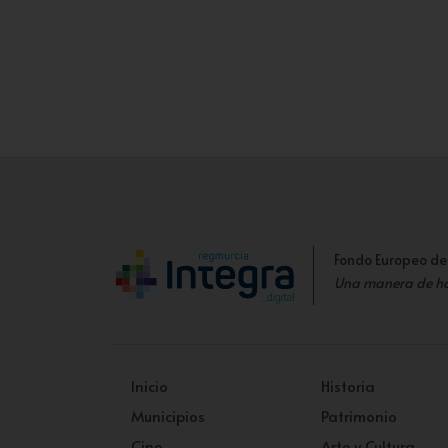
Fondo Europeo de
Una manera de h
Inicio
Historia
Municipios
Patrimonio
Cine
Arte y Cultura