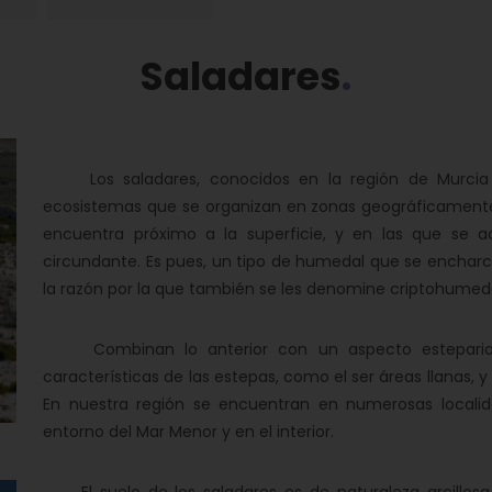
Saladares
Los saladares, conocidos en la región de Murcia t
ecosistemas que se organizan en zonas geográficamente d
encuentra próximo a la superficie, y en las que se a
circundante. Es pues, un tipo de humedal que se enchar
la razón por la que también se les denomine criptohumed
Combinan lo anterior con un aspecto estepario, 
características de las estepas, como el ser áreas llanas, 
En nuestra región se encuentran en numerosas localida
entorno del Mar Menor y en el interior.