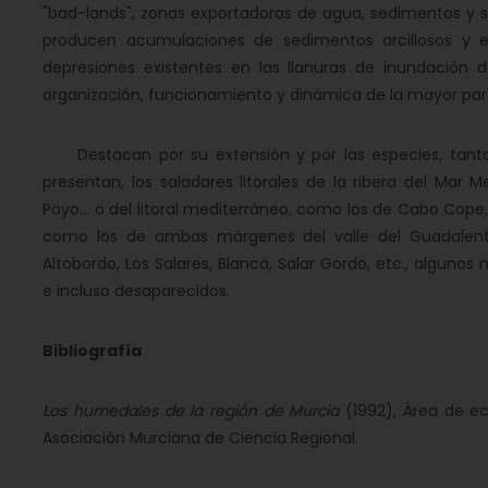
"bad-lands", zonas exportadoras de agua, sedimentos y s
producen acumulaciones de sedimentos arcillosos y 
depresiones existentes en las llanuras de inundación 
organización, funcionamiento y dinámica de la mayor part
Destacan por su extensión y por las especies, tant
presentan, los saladares litorales de la ribera del Mar 
Poyo... o del litoral mediterráneo, como los de Cabo Cope, 
como los de ambas márgenes del valle del Guadalentín
Altobordo, Los Salares, Blanca, Salar Gordo, etc., algun
e incluso desaparecidos.
Bibliografía
Los humedales de la región de Murcia
(1992), Área de ec
Asociación Murciana de Ciencia Regional.