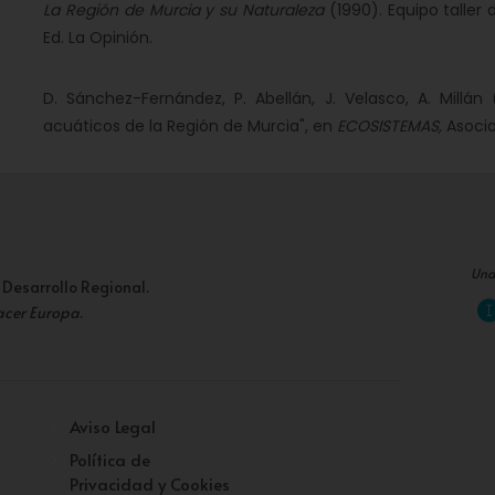
La Región de Murcia y su Naturaleza
(1990). Equipo taller 
Ed. La Opinión.
D. Sánchez-Fernández, P. Abellán, J. Velasco, A. Millán 
acuáticos de la Región de Murcia", en
ECOSISTEMAS,
Asocia
Una
 Desarrollo Regional.
acer Europa
.
Aviso Legal
Política de
Privacidad y Cookies