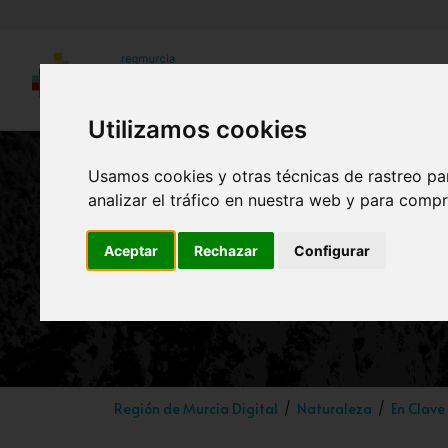
Utilizamos cookies
Usamos cookies y otras técnicas de rastreo pa
analizar el tráfico en nuestra web y para compr
Chumberillo
Aceptar
Rechazar
Configurar
Genti
Región de Murcia Digital
Naturaleza
En Clave