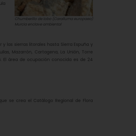
ula
Chumberillo de lobo (
Caralluma europaea
)
Murcia enclave ambiental
las sierras litorales hasta Sierra Espuña y
uilas, Mazarrón, Cartagena, La Unión, Torre
a. El área de ocupación conocida es de 24
e se crea el Catálogo Regional de Flora