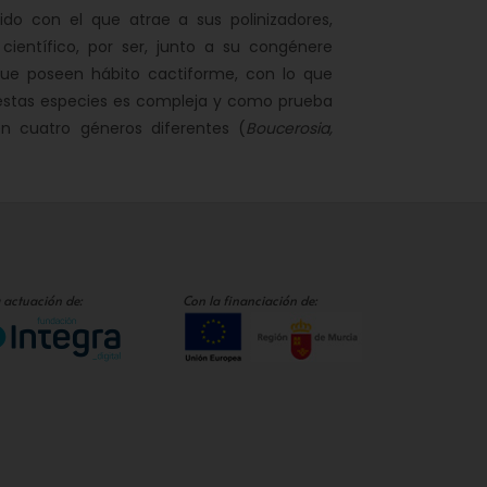
o con el que atrae a sus polinizadores,
científico, por ser, junto a su congénere
que poseen hábito cactiforme, con lo que
 estas especies es compleja y como prueba
n cuatro géneros diferentes (
Boucerosia,
 actuación de:
Con la financiación de: