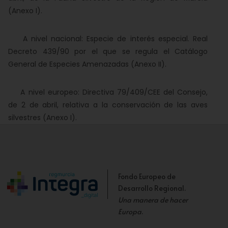
(Anexo I).
A nivel nacional: Especie de interés especial. Real
Decreto 439/90 por el que se regula el Catálogo
General de Especies Amenazadas (Anexo II).
A nivel europeo: Directiva 79/409/CEE del Consejo,
de 2 de abril, relativa a la conservación de las aves
silvestres (Anexo I).
Fondo Europeo de
Desarrollo Regional.
Una manera de hacer
Europa
.