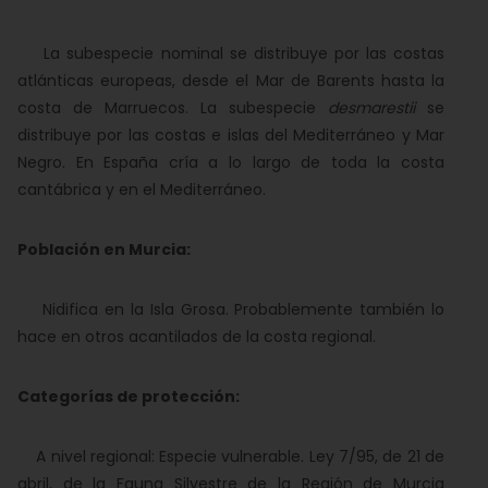
La subespecie nominal se distribuye por las costas
atlánticas europeas, desde el Mar de Barents hasta la
costa de Marruecos. La subespecie
desmarestii
se
distribuye por las costas e islas del Mediterráneo y Mar
Negro. En España cría a lo largo de toda la costa
cantábrica y en el Mediterráneo.
Población en Murcia:
Nidifica en la Isla Grosa. Probablemente también lo
hace en otros acantilados de la costa regional.
Categorías de protección:
A nivel regional: Especie vulnerable. Ley 7/95, de 21 de
abril, de la Fauna Silvestre de la Región de Murcia