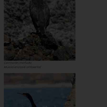
Cormorán moñudo
Murcia enclave ambiental