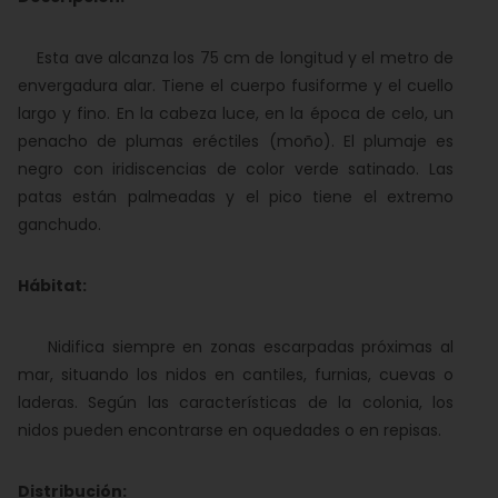
Esta ave alcanza los 75 cm de longitud y el metro de
envergadura alar. Tiene el cuerpo fusiforme y el cuello
largo y fino. En la cabeza luce, en la época de celo, un
penacho de plumas eréctiles (moño). El plumaje es
negro con iridiscencias de color verde satinado. Las
patas están palmeadas y el pico tiene el extremo
ganchudo.
Hábitat:
Nidifica siempre en zonas escarpadas próximas al
mar, situando los nidos en cantiles, furnias, cuevas o
laderas. Según las características de la colonia, los
nidos pueden encontrarse en oquedades o en repisas.
Distribución: