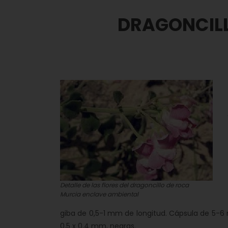
DRAGONCILL
Detalle de las flores del dragoncillo de roca
Murcia enclave ambiental
giba de 0,5-1 mm de longitud. Cápsula de 5-6 m
0,5 x 0,4 mm, negras.