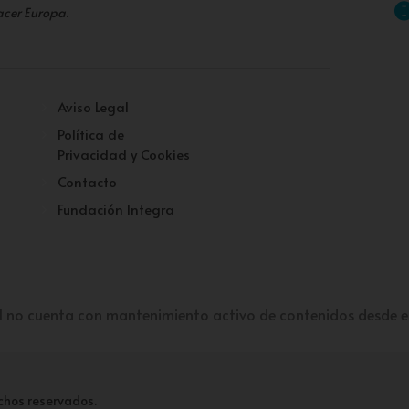
acer Europa
.
Aviso Legal
Política de
Privacidad y Cookies
Contacto
Fundación Integra
l no cuenta con mantenimiento activo de contenidos desde e
chos reservados.