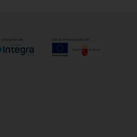
 actuación de:
Con la financiación de: