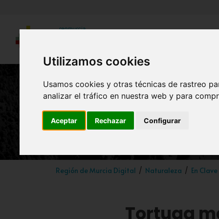
Utilizamos cookies
Usamos cookies y otras técnicas de rastreo pa
analizar el tráfico en nuestra web y para compr
Tortuga m
Aceptar
Rechazar
Configurar
Región de Murcia Digital
Naturaleza
En Clave
Tortuga mo