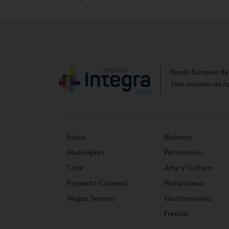
Fondo Europeo de
Una manera de h
Inicio
Historia
Municipios
Patrimonio
Cine
Arte y Cultura
Proyecto Carmesí
Naturaleza
Mapa Sonoro
Gastronomía
Fiestas