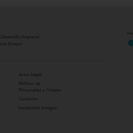
Una
 Desarrollo Regional.
acer Europa
.
Aviso Legal
Política de
Privacidad y Cookies
Contacto
Fundación Integra