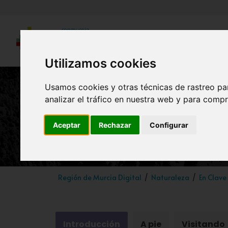
Utilizamos cookies
Usamos cookies y otras técnicas de rastreo pa
analizar el tráfico en nuestra web y para compr
Revi
Aceptar
Rechazar
Configurar
Región de Murcia Digital
Naturaleza
En Clave
Introducción
A pie
Visitando