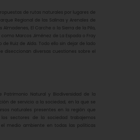
 propuestas de rutas naturales por lugares de
arque Regional de las Salinas y Arenales de
 Almadenes, El Carche o la Sierra de la Pila,
es como Marcos Jiménez de La Espada o Fray
de Ruiz de Alda. Todo ello sin dejar de lado
e diseccionan diversas cuestiones sobre el
 Patrimonio Natural y Biodiversidad de la
ión de servicio a la sociedad, en la que se
rsos naturales presentes en la región que
 los sectores de la sociedad trabajemos
 el medio ambiente en todas las políticas