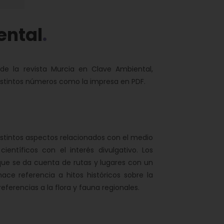
ental
de la revista Murcia en Clave Ambiental,
distintos números como la impresa en PDF.
istintos aspectos relacionados con el medio
ientíficos con el interés divulgativo. Los
que se da cuenta de rutas y lugares con un
hace referencia a hitos históricos sobre la
referencias a la flora y fauna regionales.