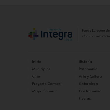
Fondo Europeo de
Una manera de h
Inicio
Historia
Municipios
Patrimonio
Cine
Arte y Cultura
Proyecto Carmesí
Naturaleza
Mapa Sonoro
Gastronomía
Fiestas