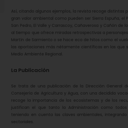
Así, citando algunos ejemplos, la revista recoge distintas
gran valor ambiental como pueden ser Sierra Espuña, el P
San Pedro, El Valle y Carrascoy, Cañaverosa y Cañón de los
al tiempo que ofrece miradas retrospectivas a personaj
Martín de Sarmiento o se hace eco de hitos como el vuelo 
las aportaciones más nétamente científicas en las que s
Medio Ambiente Regional.
La Publicación
Se trata de una publicación de la Dirección General de
Consejería de Agricultura y Agua, con una decidida vocac
recoge la importancia de los ecosistemas y de los recu
justifican el que tanto la Administración como todos
teniendo en cuenta las claves ambientales, integrando
sectoriales.