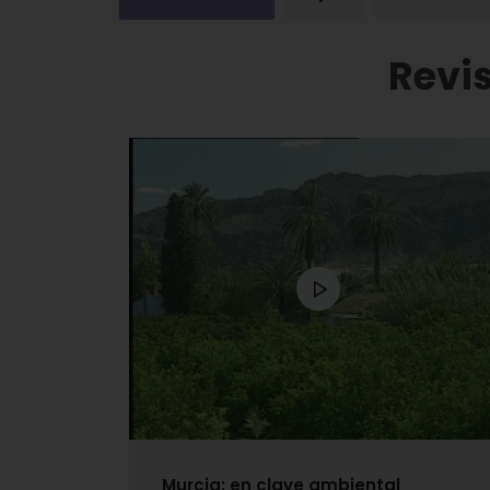
Revi
Murcia: en clave ambiental