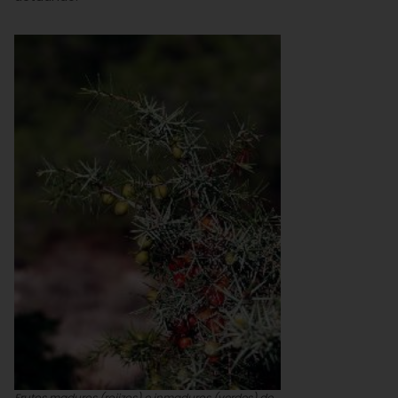
Frutos maduros (rojizos) e inmaduros (verdes) de