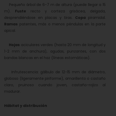
Pequeño árbol de 6-7 m de altura (puede llegar a 15
m).
Fuste
recto y corteza grisácea, delgada,
desprendiéndose en placas y tiras.
Copa
piramidal.
Ramas
patentes, más o menos péndulas en la parte
apical.
Hojas
aciculares verdes (hasta 20 mm de longitud y
1-2 mm de anchura), agudas, punzantes, con dos
bandas blancas en el haz (líneas estomáticas).
Infrutescencia: gálbulo de 12-15 mm de diámetro,
globoso (ligeramente piriforme), amarillento o castaño
claro, pruinoso cuando joven, castaño-rojizo al
madurar.
Hábitat y distribución