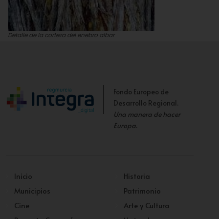
Detalle de la corteza del enebro albar
Murcia enclave ambiental
Fondo Europeo de
Desarrollo Regional.
Una manera de hacer
Europa
.
Inicio
Historia
Municipios
Patrimonio
Cine
Arte y Cultura