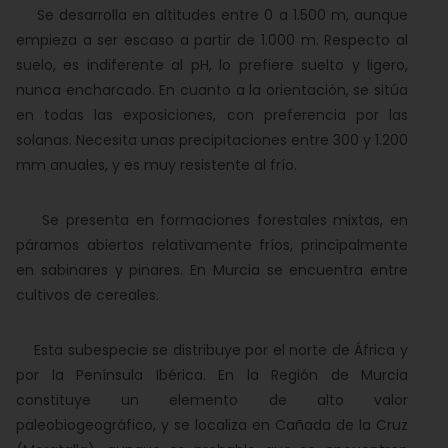
Se desarrolla en altitudes entre 0 a 1.500 m, aunque
empieza a ser escaso a partir de 1.000 m. Respecto al
suelo, es indiferente al pH, lo prefiere suelto y ligero,
nunca encharcado. En cuanto a la orientación, se sitúa
en todas las exposiciones, con preferencia por las
solanas. Necesita unas precipitaciones entre 300 y 1.200
mm anuales, y es muy resistente al frío.
Se presenta en formaciones forestales mixtas, en
páramos abiertos relativamente fríos, principalmente
en sabinares y pinares. En Murcia se encuentra entre
cultivos de cereales.
Esta subespecie se distribuye por el norte de África y
por la Península Ibérica. En la Región de Murcia
constituye un elemento de alto valor
paleobiogeográfico, y se localiza en Cañada de la Cruz