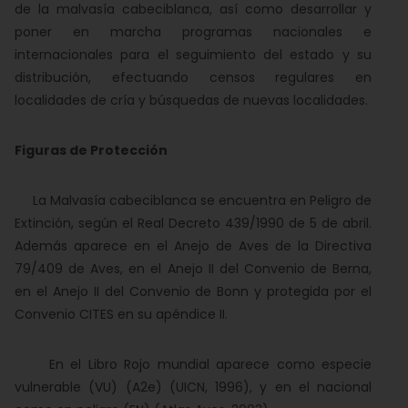
de la malvasía cabeciblanca, así como desarrollar y
poner en marcha programas nacionales e
internacionales para el seguimiento del estado y su
distribución, efectuando censos regulares en
localidades de cría y búsquedas de nuevas localidades.
Figuras de Protección
La Malvasía cabeciblanca se encuentra en Peligro de
Extinción, según el Real Decreto 439/1990 de 5 de abril.
Además aparece en el Anejo de Aves de la Directiva
79/409 de Aves, en el Anejo II del Convenio de Berna,
en el Anejo II del Convenio de Bonn y protegida por el
Convenio CITES en su apéndice II.
En el Libro Rojo mundial aparece como especie
vulnerable (VU) (A2e) (UICN, 1996), y en el nacional