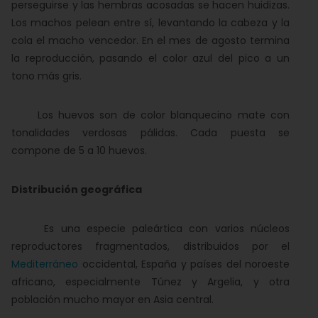
perseguirse y las hembras acosadas se hacen huidizas.
Los machos pelean entre sí, levantando la cabeza y la
cola el macho vencedor. En el mes de agosto termina
la reproducción, pasando el color azul del pico a un
tono más gris.
Los huevos son de color blanquecino mate con
tonalidades verdosas pálidas. Cada puesta se
compone de 5 a 10 huevos.
Distribución geográfica
Es una especie paleártica con varios núcleos
reproductores fragmentados, distribuidos por el
Mediterráneo
occidental, España y países del noroeste
africano, especialmente Túnez y Argelia, y otra
población mucho mayor en Asia central.