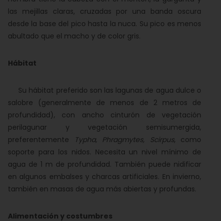
las mejillas claras, cruzadas por una banda oscura
desde la base del pico hasta la nuca. Su pico es menos
abultado que el macho y de color gris.
Hábitat
Su hábitat preferido son las lagunas de agua dulce o
salobre (generalmente de menos de 2 metros de
profundidad), con ancho cinturón de vegetación
perilagunar y vegetación semisumergida,
preferentemente
Typha, Phragmytes, Scirpus
, como
soporte para los nidos. Necesita un nivel mínimo de
agua de 1 m de profundidad. También puede nidificar
en algunos embalses y charcas artificiales. En invierno,
también en masas de agua más abiertas y profundas.
Alimentación y costumbres