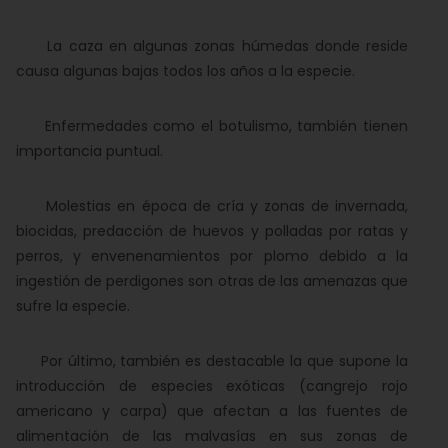
La caza en algunas zonas húmedas donde reside
causa algunas bajas todos los años a la especie.
Enfermedades como el botulismo, también tienen
importancia puntual.
Molestias en época de cría y zonas de invernada,
biocidas, predacción de huevos y polladas por ratas y
perros, y envenenamientos por plomo debido a la
ingestión de perdigones son otras de las amenazas que
sufre la especie.
Por último, también es destacable la que supone la
introducción de especies exóticas (cangrejo rojo
americano y carpa) que afectan a las fuentes de
alimentación de las malvasías en sus zonas de