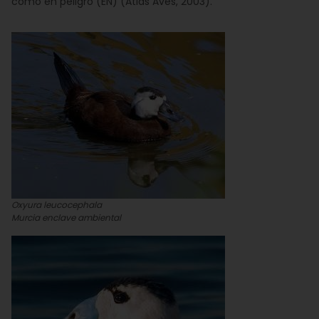
como en peligro (EN) (Atlas Aves, 2003).
Oxyura leucocephala
Murcia enclave ambiental