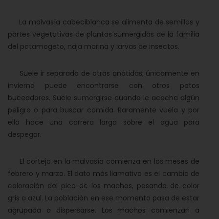
La malvasía cabeciblanca se alimenta de semillas y
partes vegetativas de plantas sumergidas de la familia
del potamogeto, naja marina y larvas de insectos.
Suele ir separada de otras anátidas; únicamente en
invierno puede encontrarse con otros patos
buceadores. Suele sumergirse cuando le acecha algún
peligro o para buscar comida. Raramente vuela y por
ello hace una carrera larga sobre el agua para
despegar.
El cortejo en la malvasía comienza en los meses de
febrero y marzo. El dato más llamativo es el cambio de
coloración del pico de los machos, pasando de color
gris a azul. La población en ese momento pasa de estar
agrupada a dispersarse. Los machos comienzan a