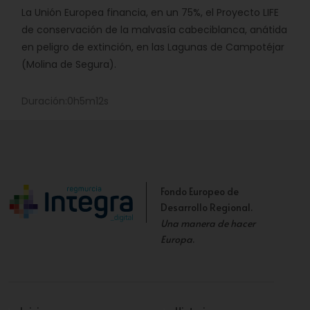
La Unión Europea financia, en un 75%, el Proyecto LIFE
de conservación de la malvasía cabeciblanca, anátida
en peligro de extinción, en las Lagunas de Campotéjar
(Molina de Segura).
Duración:0h5m12s
Fondo Europeo de
Desarrollo Regional.
Una manera de hacer
Europa
.