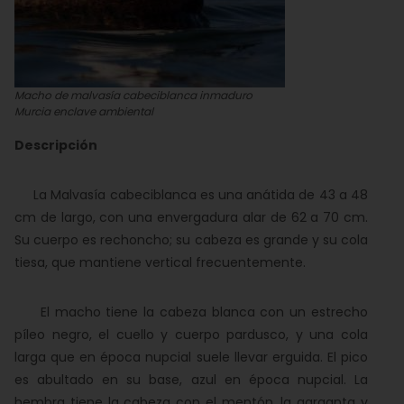
Macho de malvasía cabeciblanca inmaduro
Murcia enclave ambiental
Descripción
La Malvasía cabeciblanca es una anátida de 43 a 48
cm de largo, con una envergadura alar de 62 a 70 cm.
Su cuerpo es rechoncho; su cabeza es grande y su cola
tiesa, que mantiene vertical frecuentemente.
El macho tiene la cabeza blanca con un estrecho
píleo negro, el cuello y cuerpo pardusco, y una cola
larga que en época nupcial suele llevar erguida. El pico
es abultado en su base, azul en época nupcial. La
hembra tiene la cabeza con el mentón, la garganta y