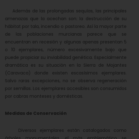
Además de las prolongadas sequías, las principales
amenazas que la acechan son: la destrucción de su
hábitat por tala, incendio o pastoreo. Así la mayor parte
de las poblaciones murcianas parece que se
encuentran en recesión y algunas apenas presentan 5
o 10 ejemplares, número excesivamente bajo que
puede propiciar su inviabilidad genética. Especialmente
dramática es su situación en la Sierra de Mojantes
(Caravaca) donde existen escasísimos ejemplares.
Salvo raras excepciones, no se observa regeneración
por semillas. Los ejemplares accesibles son consumidos
por cabras monteses y domésticas.
Medidas de Conservación
Diversos ejemplares están catalogados como
árboles monumentales, el más emblemático se