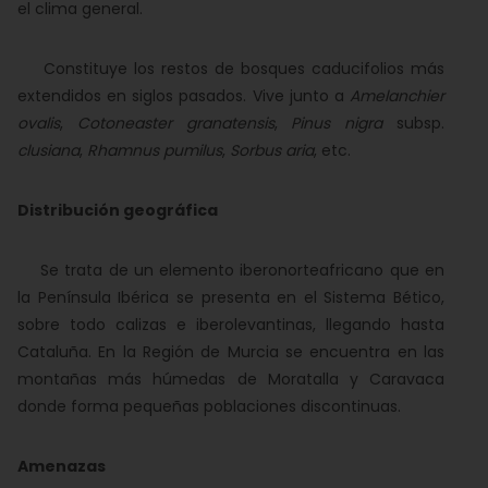
el clima general.
Constituye los restos de bosques caducifolios más
extendidos en siglos pasados. Vive junto a
Amelanchier
ovalis
,
Cotoneaster granatensis
,
Pinus nigra
subsp.
clusiana
,
Rhamnus pumilus
,
Sorbus aria
, etc.
Distribución geográfica
Se trata de un elemento iberonorteafricano que en
la Península Ibérica se presenta en el Sistema Bético,
sobre todo calizas e iberolevantinas, llegando hasta
Cataluña. En la Región de Murcia se encuentra en las
montañas más húmedas de Moratalla y Caravaca
donde forma pequeñas poblaciones discontinuas.
Amenazas