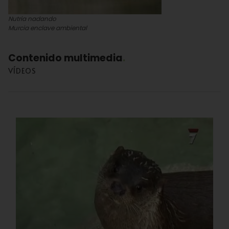
Nutria nadando
Murcia enclave ambiental
Contenido multimedia
VÍDEOS