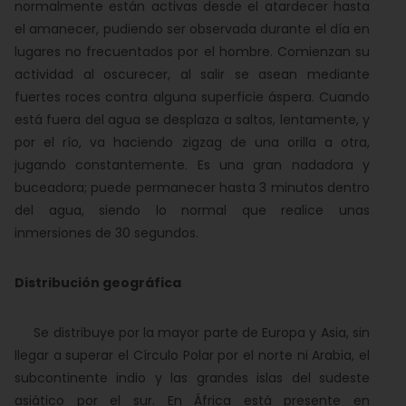
normalmente están activas desde el atardecer hasta
el amanecer, pudiendo ser observada durante el día en
lugares no frecuentados por el hombre. Comienzan su
actividad al oscurecer, al salir se asean mediante
fuertes roces contra alguna superficie áspera. Cuando
está fuera del agua se desplaza a saltos, lentamente, y
por el río, va haciendo zigzag de una orilla a otra,
jugando constantemente. Es una gran nadadora y
buceadora; puede permanecer hasta 3 minutos dentro
del agua, siendo lo normal que realice unas
inmersiones de 30 segundos.
Distribución geográfica
Se distribuye por la mayor parte de Europa y Asia, sin
llegar a superar el Círculo Polar por el norte ni Arabia, el
subcontinente indio y las grandes islas del sudeste
asiático por el sur. En África está presente en