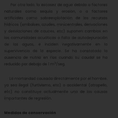
Por otro lado, la escasez de agua debida a factores
naturales como sequía y erosión, o a factores
artificiales como sobreexplotación de los recursos
hídricos (embalses, azudes, minicentrales, derivaciones
y desviaciones de cauces, etc) suponen cambios en
las comunidades acuáticas o falta de autodepuración
de las aguas, e inciden negativamente en la
supervivencia de la especie. Se ha constatado la
ausencia de nutria en ríos cuando su caudal se ha
3
reducido por debajo de 1 m
/seg.
La mortandad causada directamente por el hombre,
ya sea ilegal (furtivismo, etc) o accidental (atropello,
etc) no constituye actualmente una de las causas
importantes de regresión.
Medidas de conservación