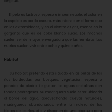
longitud.
El pelo es lustroso, espeso e impermeable, el color en
la espalda es pardo oscuro, más intenso en el lomo que
en las extremidades, y en el vientre es gris, menos en la
garganta que es de color blanco sucio. Los machos
suelen ser de mayor envergadura que las hembras. Las
nutrias suelen vivir entre ocho y quince años.
Hábitat
Su hábitat preferido está situado en las orillas de los
ríos bordeadas por bosques, vegetación espesa o
paredes de piedra. Le gustan las aguas cristalinas con
fondos pedregosos. Su madriguera suele estar ubicada
al borde del agua, aprovechando cuevas naturales,
madrigueras abandonadas, entre la maleza de las
isletas de los ríos, etc. y disponen de una abertura para