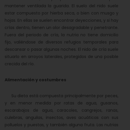
mantener ventilada la guarida. El suelo del nido suele
estar compuesto por hierba seca, o bien con musgo y
hojas. En ellas se suelen encontrar deyecciones, y si hay
crías dentro, tienen un olor desagradable y penetrante.
Fuera del periodo de cría, la nutria no tiene domicilio
fijo, valiéndose de diversos refugios temporales para
descansar o pasar algunas noches. El nido de cría suele
situarlo en arroyos laterales, protegidos de una posible
crecida del río.
Alimentación y costumbres
Su dieta está compuesta principalmente por peces,
y en menor medida por ratas de agua, gusanos,
escarabajos de agua, caracoles, cangrejos, ranas,
culebras, anguilas, insectos, aves acuáticas con sus
polluelos y puestas, y también alguna fruta. Las nutrias