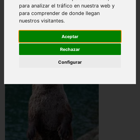
Nutria (Lutra lutra).
para analizar el tráfico en nuestra web y
para comprender de donde llegan
nuestros visitantes.
Familia MUSTELIDAE
Aceptar
Rechazar
Configurar