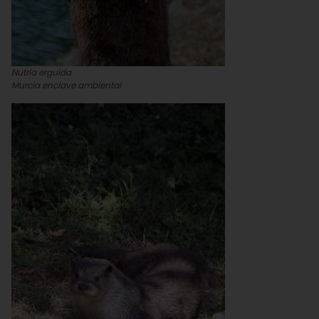
Nutria erguida
Murcia enclave ambiental