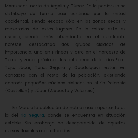
Marruecos, norte de Argelia y Túnez. En la península se
distribuye de forma casi continua por la mitad
occidental, siendo escasa sólo en las zonas secas y
mesetarias de estos lugares. En la mitad este es
escasa, siendo más abundante en el cuadrante
noreste, destacando dos grupos aislados de
importancia, uno en Pirineos y otro en el nordeste de
Teruel y zonas próximas; las cabeceras de los ríos Ebro,
Tajo, Júcar, Turia, Segura y Guadalquivir están en
contacto con el resto de la población, existiendo
además pequeños núcleos aislados en el río Palancia
(Castellón) y Júcar (Albacete y Valencia).
En Murcia la población de nutria más importante es
la del
río Segura
, donde se encuentra en situación
estable. Sin embargo ha desaparecido de aquellos
cursos fluviales más alterados.