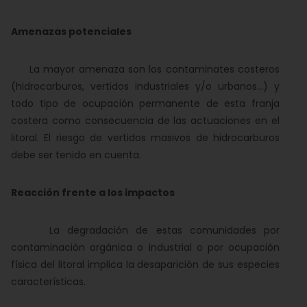
Amenazas potenciales
La mayor amenaza son los contaminates costeros
(hidrocarburos, vertidos industriales y/o urbanos...) y
todo tipo de ocupación permanente de esta franja
costera como consecuencia de las actuaciones en el
litoral. El riesgo de vertidos masivos de hidrocarburos
debe ser tenido en cuenta.
Reacción frente a los impactos
La degradación de estas comunidades por
contaminación orgánica o industrial o por ocupación
física del litoral implica la desaparición de sus especies
características.