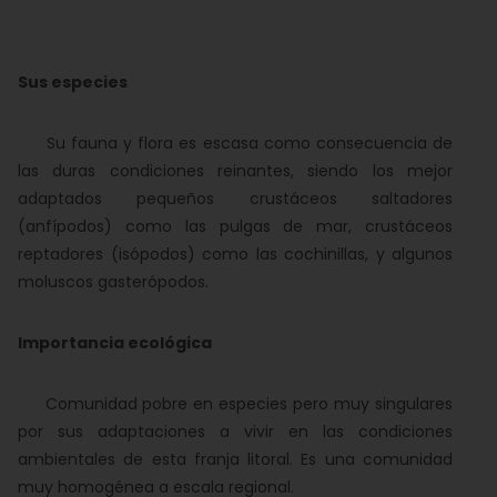
Sus especies
Su fauna y flora es escasa como consecuencia de
las duras condiciones reinantes, siendo los mejor
adaptados pequeños crustáceos saltadores
(anfípodos) como las pulgas de mar, crustáceos
reptadores (isópodos) como las cochinillas, y algunos
moluscos gasterópodos.
Importancia ecológica
Comunidad pobre en especies pero muy singulares
por sus adaptaciones a vivir en las condiciones
ambientales de esta franja litoral. Es una comunidad
muy homogénea a escala regional.