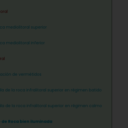
oral
ca mediolitoral superior
ca mediolitoral inferior
ral
ación de vermétidos
ila de la roca infralitoral superior en régimen batido
ila de la roca infralitoral superior en régimen calmo
e de Roca bien iluminada