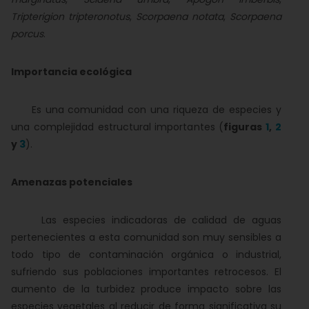
Tripterigion tripteronotus
,
Scorpaena notata
,
Scorpaena
porcus
.
Importancia ecológica
Es una comunidad con una riqueza de especies y
una complejidad estructural importantes (
figuras
1
,
2
y
3
).
Amenazas potenciales
Las especies indicadoras de calidad de aguas
pertenecientes a esta comunidad son muy sensibles a
todo tipo de contaminación orgánica o industrial,
sufriendo sus poblaciones importantes retrocesos. El
aumento de la turbidez produce impacto sobre las
especies vegetales al reducir de forma significativa su