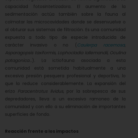
capacidad fotosintetizadora. El aumento de la
sedimentación actúa también sobre la fauna al
colmatar las microcavidades donde se desenvuelve o
al obturar sus sistemas de filtración. Es una comunidad
expuesta a todo tipo de especie introducida de
carácter invasivo o no (
Caulerpa racemosa
,
Asparagopsis taxiformis
,
Lophocladia lallemandii
,
Oculina
patagonica
...). La ictiofauna asociada a esta
comunidad está sometida habitualmente a una
excesiva presión pesquera profesional y deportiva, lo
que la reduce considerablemente. La expansión del
erizo
Paracentrotus lividus
, por la sobrepesca de sus
depredadores, lleva a un excesivo ramoneo de la
comunidad y con ello a su eliminación de importantes
superficies de fondo.
Reacción frente a los impactos