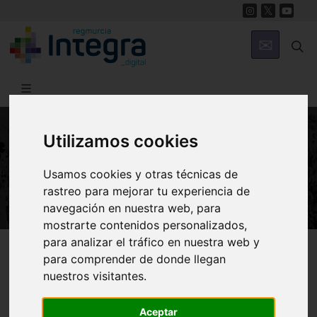
Utilizamos cookies
NATURALEZA
Los Minerales
Usamos cookies y otras técnicas de
rastreo para mejorar tu experiencia de
navegación en nuestra web, para
mostrarte contenidos personalizados,
para analizar el tráfico en nuestra web y
Región de Murcia Digital
Naturaleza
Geología
para comprender de donde llegan
nuestros visitantes.
Introducción
Minerales
Identificación
Aceptar