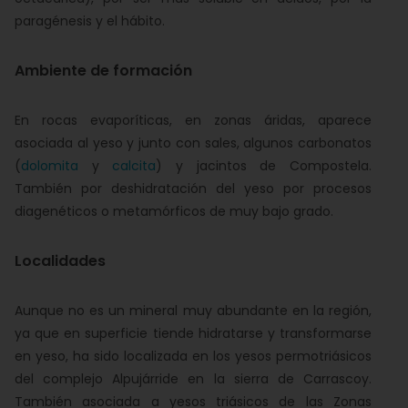
paragénesis y el hábito.
Ambiente de formación
En rocas evaporíticas, en zonas áridas, aparece
asociada al yeso y junto con sales, algunos carbonatos
(
dolomita
y
calcita
) y jacintos de Compostela.
También por deshidratación del yeso por procesos
diagenéticos o metamórficos de muy bajo grado.
Localidades
Aunque no es un mineral muy abundante en la región,
ya que en superficie tiende hidratarse y transformarse
en yeso, ha sido localizada en los yesos permotriásicos
del complejo Alpujárride en la sierra de Carrascoy.
También asociada a yesos triásicos de las Zonas