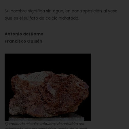
Su nombre significa sin agua, en contraposición al yeso
que es el sulfato de calcio hidratado.
Antonio del Ramo
Francisco Guillén
Ejemplar de cristales tabulares de anhidrita con
exfoliación pseudotetraédrica. Peñón de la Rosa