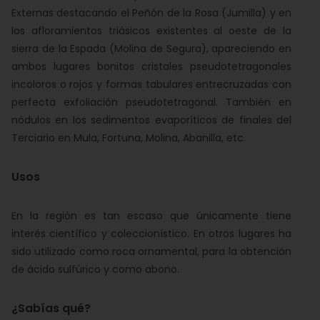
Externas destacando el Peñón de la Rosa (Jumilla) y en
los afloramientos triásicos existentes al oeste de la
sierra de la Espada (Molina de Segura), apareciendo en
ambos lugares bonitos cristales pseudotetragonales
incoloros o rojos y formas tabulares entrecruzadas con
perfecta exfoliación pseudotetragonal. También en
nódulos en los sedimentos evaporíticos de finales del
Terciario en Mula, Fortuna, Molina, Abanilla, etc.
Usos
En la región es tan escaso que únicamente tiene
interés científico y coleccionístico. En otros lugares ha
sido utilizado como roca ornamental, para la obtención
de ácido sulfúrico y como abono.
¿Sabías qué?