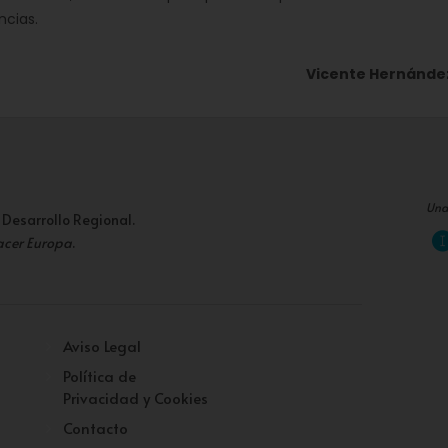
ncias.
Vicente Hernández
Una
 Desarrollo Regional.
acer Europa
.
Aviso Legal
Política de
Privacidad y Cookies
Contacto