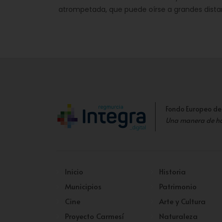
atrompetada, que puede oírse a grandes dista
Fondo Europeo de
Una manera de h
Inicio
Historia
Municipios
Patrimonio
Cine
Arte y Cultura
Proyecto Carmesí
Naturaleza