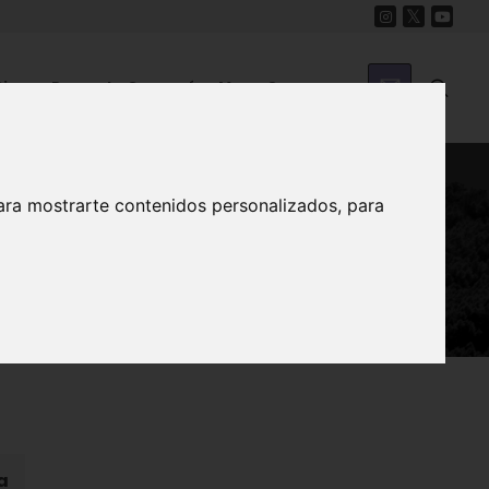
Cine
Proyecto Carmesí
Mapa Sonoro
ara mostrarte contenidos personalizados, para
cia
a