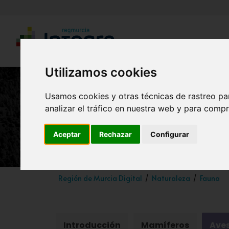
Utilizamos cookies
Usamos cookies y otras técnicas de rastreo pa
analizar el tráfico en nuestra web y para compr
Fa
Aceptar
Rechazar
Configurar
Región de Murcia Digital
Naturaleza
Fauna
Introducción
Mamíferos
Ave