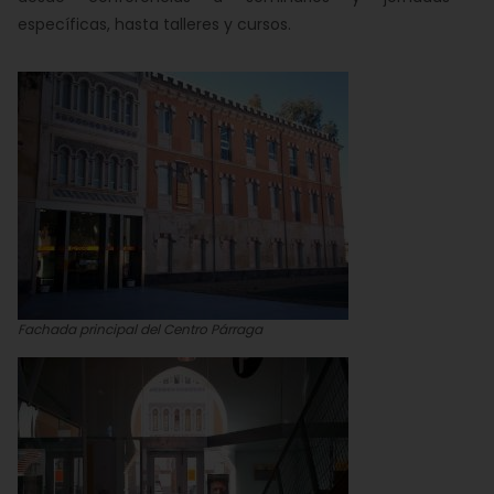
específicas, hasta talleres y cursos.
Fachada principal del Centro Párraga