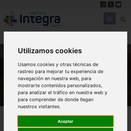
Utilizamos cookies
MUNICIPIOS
Usamos cookies y otras técnicas de
Murcia
rastreo para mejorar tu experiencia de
navegación en nuestra web, para
Centro Párraga
mostrarte contenidos personalizados,
para analizar el tráfico en nuestra web y
para comprender de donde llegan
nuestros visitantes.
Murcia
Museos
Aceptar