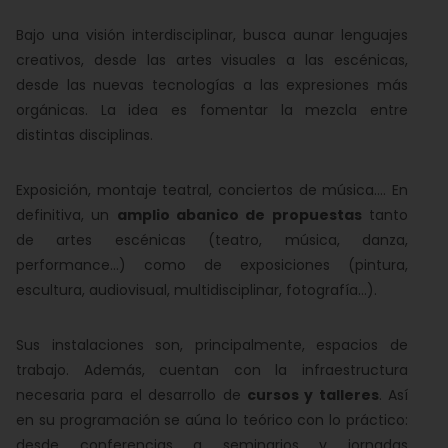
Bajo una visión interdisciplinar, busca aunar lenguajes
creativos, desde las artes visuales a las escénicas,
desde las nuevas tecnologías a las expresiones más
orgánicas. La idea es fomentar la mezcla entre
distintas disciplinas.
Exposición, montaje teatral, conciertos de música…. En
definitiva, un
amplio abanico de propuestas
tanto
de artes escénicas (teatro, música, danza,
performance…) como de exposiciones (pintura,
escultura, audiovisual, multidisciplinar, fotografía…).
Sus instalaciones son, principalmente, espacios de
trabajo. Además, cuentan con la infraestructura
necesaria para el desarrollo de
cursos y talleres
. Así
en su programación se aúna lo teórico con lo práctico:
desde conferencias a seminarios y jornadas