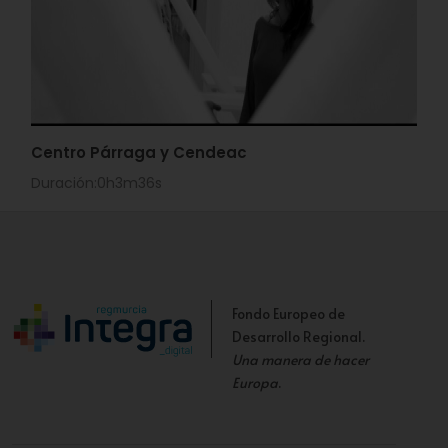
Centro Párraga y Cendeac
Duración:0h3m36s
Fondo Europeo de
Desarrollo Regional.
Una manera de hacer
Europa
.