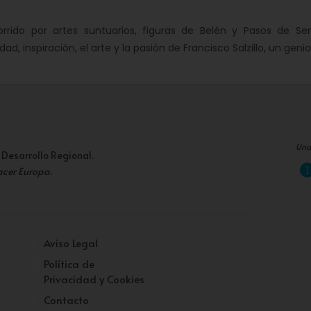
orrido por artes suntuarios, figuras de Belén y Pasos de 
dad, inspiración, el arte y la pasión de Francisco Salzillo, un genio
Una
 Desarrollo Regional.
acer Europa
.
Aviso Legal
Política de
Privacidad y Cookies
Contacto