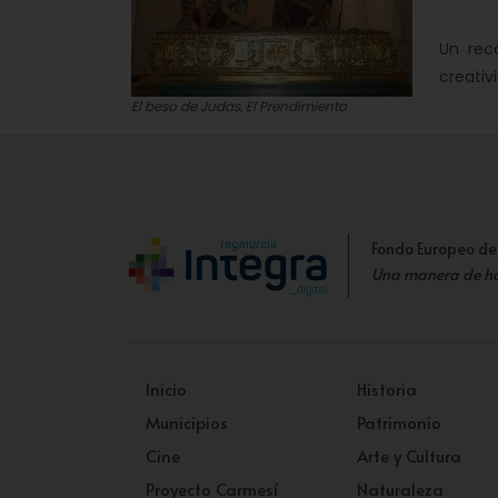
Un rec
creativi
El beso de Judas, El Prendimiento
Fondo Europeo de
Una manera de h
Inicio
Historia
Municipios
Patrimonio
Cine
Arte y Cultura
Proyecto Carmesí
Naturaleza