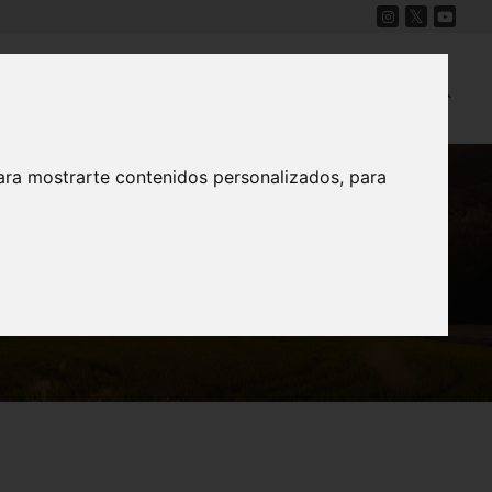
Cine
Proyecto Carmesí
Mapa Sonoro
ara mostrarte contenidos personalizados, para