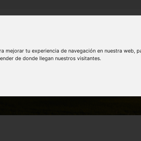
Inicio
Canales
Municipios
ra mejorar tu experiencia de navegación en nuestra web, p
ender de donde llegan nuestros visitantes.
MUNICIPIOS
Murcia
Museo Salzillo