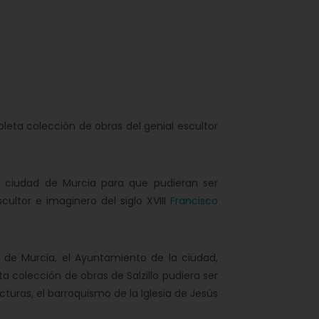
leta colección de obras del genial escultor
 ciudad de Murcia para que pudieran ser
cultor e imaginero del siglo XVIII
Francisco
de Murcia, el Ayuntamiento de la ciudad,
 colección de obras de Salzillo pudiera ser
turas, el barroquismo de la Iglesia de Jesús