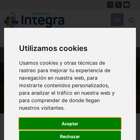
Utilizamos cookies
Usamos cookies y otras técnicas de
MUNICIPIOS
rastreo para mejorar tu experiencia de
Murcia
navegación en nuestra web, para
mostrarte contenidos personalizados,
Museo de la Archicofradía de la Sangre
para analizar el tráfico en nuestra web y
para comprender de donde llegan
nuestros visitantes.
Murcia
Museos
Aceptar
Rechazar