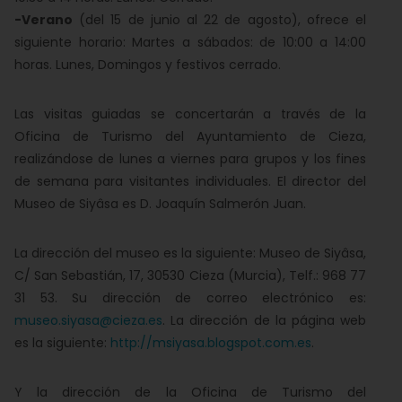
-Verano
(del 15 de junio al 22 de agosto), ofrece el
siguiente horario: Martes a sábados: de 10:00 a 14:00
horas. Lunes, Domingos y festivos cerrado.
Las visitas guiadas se concertarán a través de la
Oficina de Turismo del Ayuntamiento de Cieza,
realizándose de lunes a viernes para grupos y los fines
de semana para visitantes individuales. El director del
Museo de Siyâsa es D. Joaquín Salmerón Juan.
La dirección del museo es la siguiente: Museo de Siyâsa,
C/ San Sebastián, 17, 30530 Cieza (Murcia), Telf.: 968 77
31 53. Su dirección de correo electrónico es:
museo.siyasa@cieza.es
. La dirección de la página web
es la siguiente:
http://msiyasa.blogspot.com.es
.
Y la dirección de la Oficina de Turismo del