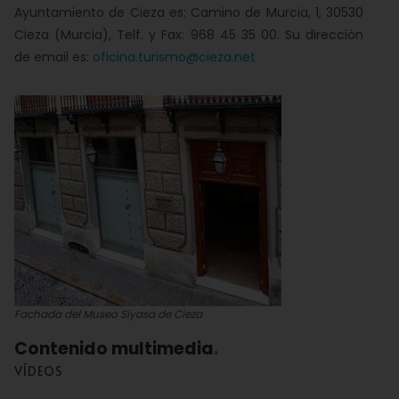
Ayuntamiento de Cieza es: Camino de Murcia, 1, 30530
Cieza (Murcia), Telf. y Fax: 968 45 35 00. Su dirección
de email es:
oficina.turismo@cieza.net
Fachada del Museo Siyasa de Cieza
Contenido multimedia
VÍDEOS