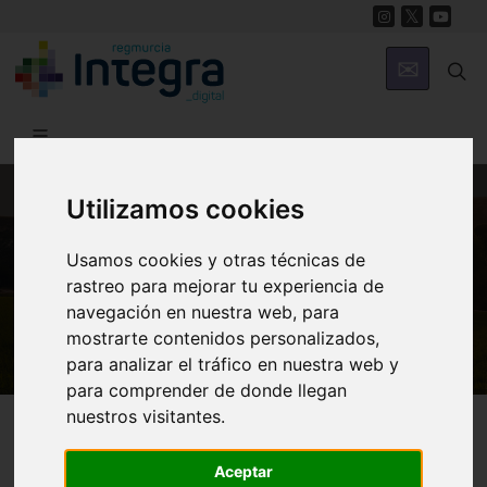
Utilizamos cookies
MUNICIPIOS
Usamos cookies y otras técnicas de
Cieza
rastreo para mejorar tu experiencia de
Museo de Siyâsa
navegación en nuestra web, para
mostrarte contenidos personalizados,
para analizar el tráfico en nuestra web y
para comprender de donde llegan
nuestros visitantes.
Cieza
Museos
Aceptar