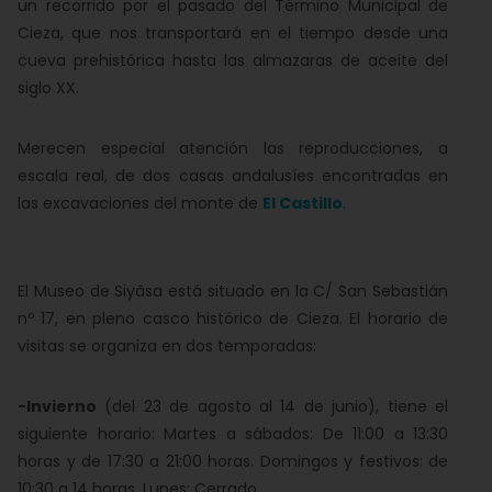
un recorrido por el pasado del Término Municipal de
Cieza, que nos transportará en el tiempo desde una
cueva prehistórica hasta las almazaras de aceite del
siglo XX.
Merecen especial atención las reproducciones, a
escala real, de dos casas andalusíes encontradas en
las excavaciones del monte de
El Castillo
.
El Museo de Siyâsa está situado en la C/ San Sebastián
nº 17, en pleno casco histórico de Cieza. El horario de
visitas se organiza en dos temporadas:
-Invierno
(del 23 de agosto al 14 de junio), tiene el
siguiente horario: Martes a sábados: De 11:00 a 13:30
horas y de 17:30 a 21:00 horas. Domingos y festivos: de
10:30 a 14 horas. Lunes: Cerrado.