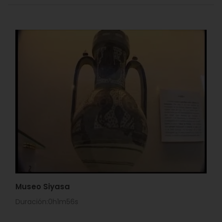
Museo Siyasa
Duración:0h1m56s