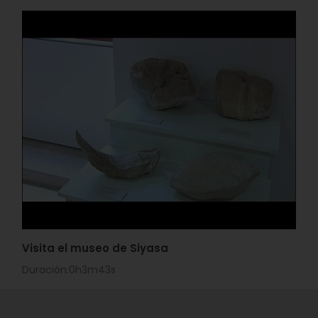
Visita el museo de Siyasa
Duración:0h3m43s