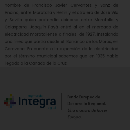
nombre de Francisco Javier Cervantes y Sanz de
Andino, entre Moratalla y Hellín y el otro era de José Vila
y Sevilla quien pretendía ubicarse entre Moratalla y
Calasparra. Joaquín Payá entró al en el mercado de
electricidad moratallense a finales de 1927, instalando
una línea que partía desde el Barranco de los Moros, en
Caravaca. En cuanto a la expansión de la electricidad
por el término municipal sabemos que en 1935 había
llegado a la Cañada de la Cruz.
Fondo Europeo de
Desarrollo Regional.
Una manera de hacer
Europa
.