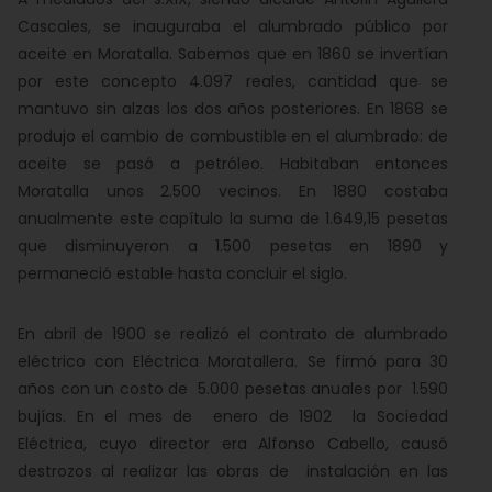
Cascales, se inauguraba el alumbrado público por
aceite en Moratalla. Sabemos que en 1860 se invertían
por este concepto 4.097 reales, cantidad que se
mantuvo sin alzas los dos años posteriores. En 1868 se
produjo el cambio de combustible en el alumbrado: de
aceite se pasó a petróleo. Habitaban entonces
Moratalla unos 2.500 vecinos. En 1880 costaba
anualmente este capítulo la suma de 1.649,15 pesetas
que disminuyeron a 1.500 pesetas en 1890 y
permaneció estable hasta concluir el siglo.
En abril de 1900 se realizó el contrato de alumbrado
eléctrico con Eléctrica Moratallera. Se firmó para 30
años con un costo de 5.000 pesetas anuales por 1.590
bujías. En el mes de enero de 1902 la Sociedad
Eléctrica, cuyo director era Alfonso Cabello, causó
destrozos al realizar las obras de instalación en las