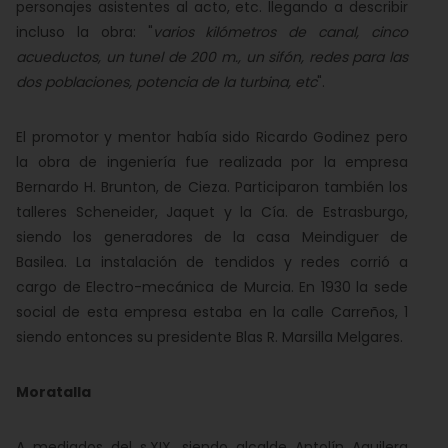
personajes asistentes al acto, etc. llegando a describir
incluso la obra: "
varios kilómetros de canal, cinco
acueductos, un tunel de 200 m., un sifón, redes para las
dos poblaciones, potencia de la turbina, etc
".
El promotor y mentor había sido Ricardo Godinez pero
la obra de ingeniería fue realizada por la empresa
Bernardo H. Brunton, de Cieza. Participaron también los
talleres Scheneider, Jaquet y la Cía. de Estrasburgo,
siendo los generadores de la casa Meindiguer de
Basilea. La instalación de tendidos y redes corrió a
cargo de Electro-mecánica de Murcia. En 1930 la sede
social de esta empresa estaba en la calle Carreños, 1
siendo entonces su presidente Blas R. Marsilla Melgares.
Moratalla
A mediados del s.XIX, siendo alcalde Antolín Aguilera