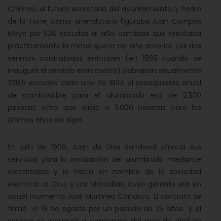
Chirinos, el futuro secretario del ayuntamiento, y Pedro
de la Torre; como arrendatario figuraba Juan Campos
Moya por 526 escudos al año, cantidad que resultaba
prácticamente la mitad que la del año anterior. Los dos
serenos contratados entonces (en 1865 cuando se
inauguró el servicio eran cuatro) cobraban anualmente
328,5 escudos cada uno. En 1894 el presupuesto anual
de combustible para el alumbrado era de 2.500
pesetas, cifra que subió a 3.000 pesetas para los
últimos años del siglo.
En julio de 1900, Juan de Dios Sandoval ofrecía sus
servicios para la instalación del alumbrado mediante
electricidad y lo hacía en nombre de la sociedad
eléctrica La Cruz y Las Maravillas, cuyo gerente era en
aquél momento José Martínez Carrasco. El contrato se
firmó el 19 de agosto por un periodo de 25 años y el