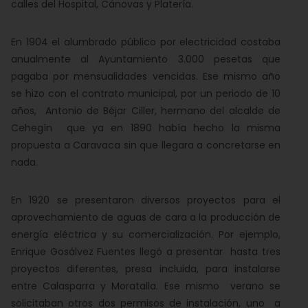
calles del Hospital, Cánovas y Platería.
En 1904 el alumbrado público por electricidad costaba
anualmente al Ayuntamiento 3.000 pesetas que
pagaba por mensualidades vencidas. Ese mismo año
se hizo con el contrato municipal, por un periodo de 10
años, Antonio de Béjar Ciller, hermano del alcalde de
Cehegín que ya en 1890 había hecho la misma
propuesta a Caravaca sin que llegara a concretarse en
nada.
En 1920 se presentaron diversos proyectos para el
aprovechamiento de aguas de cara a la producción de
energía eléctrica y su comercialización. Por ejemplo,
Enrique Gosálvez Fuentes llegó a presentar hasta tres
proyectos diferentes, presa incluida, para instalarse
entre Calasparra y Moratalla. Ese mismo verano se
solicitaban otros dos permisos de instalación, uno a